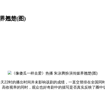
翘楚(图)
每天22时的播出时间并未影响该剧的成绩，一直交替排在全国同
。高收视率的同时，观众也好奇剧中的描写是否真实反映了圈中状
。