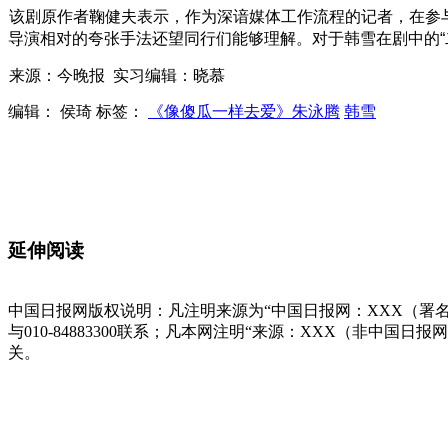
该剧原作者鞠健夫表示，作为深谙媒体工作流程的记者，在参
导演相对的夸张手法还望同行们能够理解。对于韩雪在剧中的“
来源：今晚报 实习编辑：晓慕
编辑： 侯琦
标签：
《像傻瓜一样去爱》朱泳腾
韩雪
延伸阅读
中国日报网版权说明：凡注明来源为“中国日报网：XXX（署
与010-84883300联系；凡本网注明“来源：XXX（非
关。