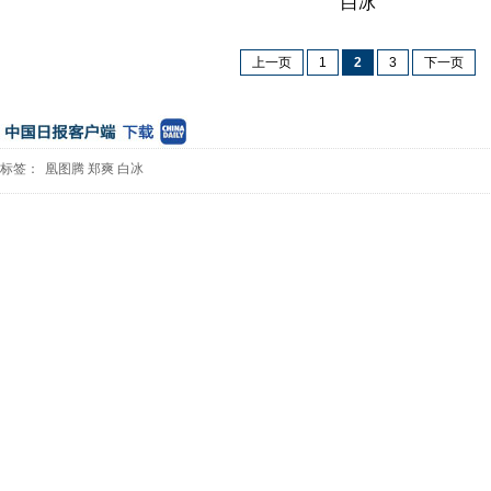
白冰
上一页
1
2
3
下一页
标签：
凰图腾
郑爽
白冰