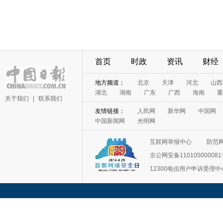
首页
时政
资讯
财经
地方频道：
北京
天津
河北
山西
湖北
湖南
广东
广西
海南
重
关于我们
|
联系我们
友情链接：
人民网
新华网
中国网
中国新闻网
光明网
互联网举报中心
防范
京公网安备11010500008
12300电信用户申诉受理中