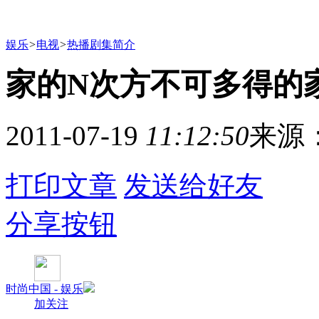
娱乐
>
电视
>
热播剧集简介
家的N次方不可多得的
2011-07-19
11:12:50
来源
打印文章
发送给好友
分享按钮
时尚中国 - 娱乐
加关注