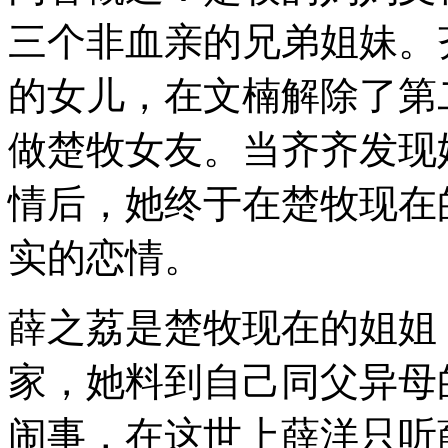
三个非血亲的兄弟姐妹。
的女儿，在文楠解除了第
做楚牧女友。当齐齐发现
情后，她终于在楚牧现在
实的恋情。
薛之荔是楚牧现在的姐姐
家，她料到自己同父异母
闹事，在这世上薛洋只听