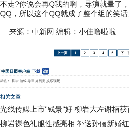
不走?你说会再Q我的啊，导演就晕了
QQ，所以这个QQ就成了整个组的笑话
来源：中新网 编辑：小佳噜啦啦
上一页
1
2
3
4
5
下一
标签：
柳岩
拍戏
导演
施易男
娱乐现场
相关文章
光线传媒上市"钱景"好 柳岩大左谢楠获
柳岩裸色礼服性感亮相 补送孙俪新婚红