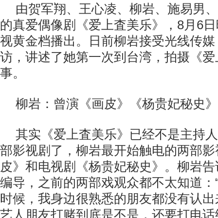
由贺军翔、王心凌、柳岩、施易男、
的真爱偶像剧《爱上査美乐》，8月6
视黄金档播出。日前柳岩接受光线传媒
访，讲述了她第一次到台湾，拍摄《爱
事。
柳岩：曾演《画皮》《杨贵妃秘史》
其实《爱上査美乐》已经不是主持人
部影视剧了，柳岩最开始触电的两部影
皮》和电视剧《杨贵妃秘史》。柳岩告
编导，之前的两部戏观众都不太知道：
时候，我身边很熟悉的朋友都没有认出
艺人朋友打赌到底是不是，还要打电话