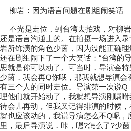
柳岩：因为语言问题在剧组闹笑话
不光是走位，到台湾去拍戏，对柳岩
还是语言沟通上的。在拍摄一场进入录
岩所饰演的角色少茵，因为没能正确理
还在剧组闹下了一个大笑话：“台湾的
思就是你可以动了。可当时，导演会特
少茵，我会再Q你哦，那我就想导演会
有三个人的同时走位。导演第一次说Q
理他们就开始动了，我就想导演刚嘱咐
待会儿再动，但我又记得排演的时候，
就也应该动的，我说导演怎么不Q呢，
里，最后导演说，咔，嗯?怎么了?少茵