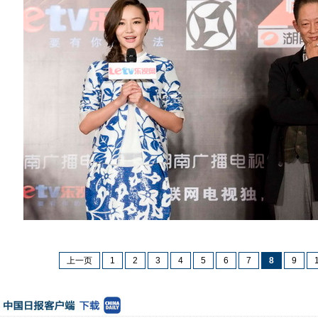
上一页
1
2
3
4
5
6
7
8
9