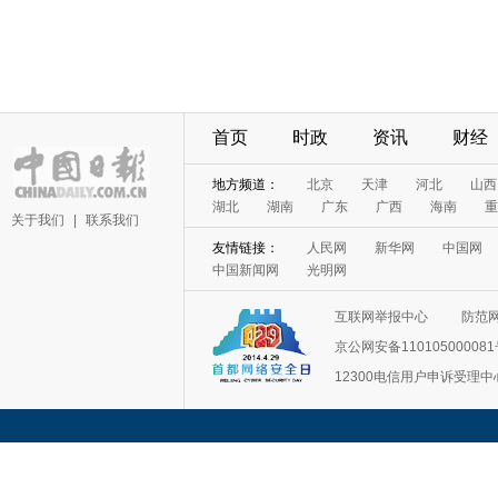
首页
时政
资讯
财经
地方频道：
北京
天津
河北
山西
湖北
湖南
广东
广西
海南
重
关于我们
|
联系我们
友情链接：
人民网
新华网
中国网
中国新闻网
光明网
互联网举报中心
防范
京公网安备11010500008
12300电信用户申诉受理中