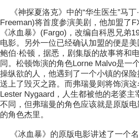
《神探夏洛克》中的“华生医生”马丁·弗瑞
Freeman)将首度参演美剧，他加盟了
《冰血暴》(Fargo)，改编自科恩兄弟1
电影。另外一位已经确认加盟的便是美
鲍伯·松顿，据悉，剧集版的故事将和
同。松顿饰演的角色Lorne Malvo是
操纵欲的人，他遇到了一个小镇的保险
送上了毁灭之路。而弗瑞曼则将饰演这
Lester Nygaard，人生都被他的老
不同，但弗瑞曼的角色应该就是原版电影
的角色杰里。
《冰血暴》的原版电影讲述了一个名