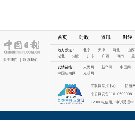
首页
时政
资讯
财经
地方频道：
北京
天津
河北
山西
湖北
湖南
广东
广西
海南
重
关于我们
|
联系我们
友情链接：
人民网
新华网
中国网
中国新闻网
光明网
互联网举报中心
防范
京公网安备11010500008
12300电信用户申诉受理中