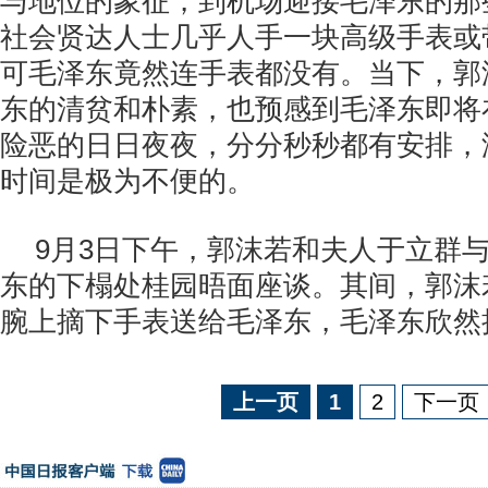
与地位的象征，到机场迎接毛泽东的那
社会贤达人士几乎人手一块高级手表或
可毛泽东竟然连手表都没有。当下，郭
东的清贫和朴素，也预感到毛泽东即将
险恶的日日夜夜，分分秒秒都有安排，
时间是极为不便的。
9月3日下午，郭沫若和夫人于立群
东的下榻处桂园晤面座谈。其间，郭沫
腕上摘下手表送给毛泽东，毛泽东欣然
上一页
1
2
下一页