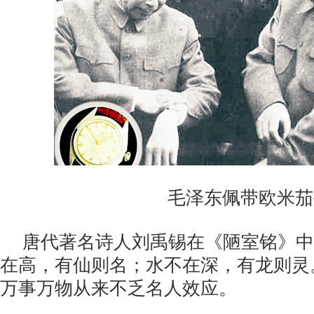
毛泽东佩带欧米茄
唐代著名诗人刘禹锡在《陋室铭》中
在高，有仙则名；水不在深，有龙则灵
万事万物从来不乏名人效应。