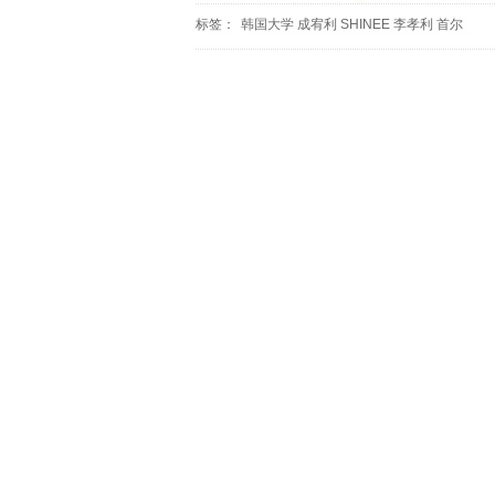
标签：
韩国大学
成宥利
SHINEE
李孝利
首尔