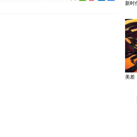
新时
美差