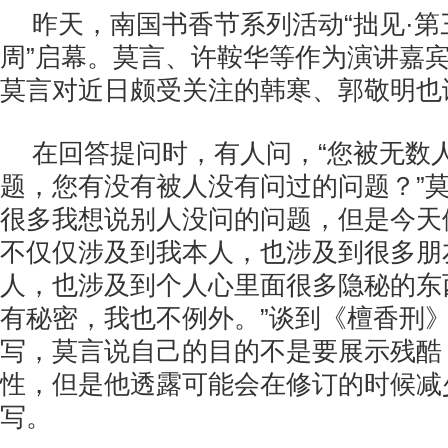
昨天，南国书香节系列活动“拙见·
周”启幕。莫言、许鞍华等作为演讲嘉
莫言对近日颇受关注的韩寒、郭敬明也
在回答提问时，有人问，“您被无数
题，您有没有被人没有问过的问题？”莫
很多我想说别人没问的问题，但是今天
不仅仅涉及到我本人，也涉及到很多朋
人，也涉及到个人心里面很多隐秘的东
有秘密，我也不例外。”谈到《檀香刑
写，莫言说自己的目的不是要展示残酷
性，但是他透露可能会在修订的时候减
写。