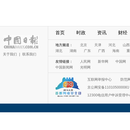
首页
时政
资讯
财经
地方频道：
北京
天津
河北
山西
湖北
湖南
广东
广西
海南
重
关于我们
|
联系我们
友情链接：
人民网
新华网
中国网
中国新闻网
光明网
互联网举报中心
防范
京公网安备11010500008
12300电信用户申诉受理中