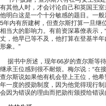
有其他人时，才会讨论自己和英国王室
他明白这是一个十分敏感的题目。一般
5年内有所建树，但查尔斯打算一旦继
相当大的影响力。有前资深幕僚表示，
丈，他早已等不及，他打算在登基半年
形象。”
据书中所述，现年66岁的查尔斯等
继承王位感到很不耐烦。梅尔说：“在
查尔斯说如果他有机会登上王位，他希
年一度的授勋制度，因为他觉得现行制
会因为错误的理由而把勋衔颁授给错误