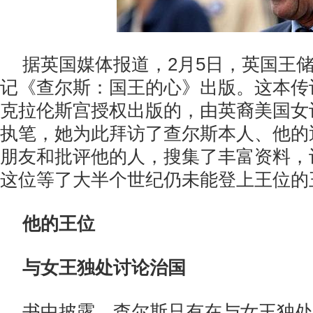
据英国媒体报道，2月5日，英国王
记《查尔斯：国王的心》出版。这本传
克拉伦斯宫授权出版的，由英裔美国女
执笔，她为此拜访了查尔斯本人、他的
朋友和批评他的人，搜集了丰富资料，
这位等了大半个世纪仍未能登上王位的
他的王位
与女王独处讨论治国
书中披露，查尔斯只有在与女王独处