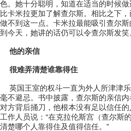
色。她十分聪明，知道在适当的时候做
比卡米拉更加了解查尔斯。相比之下，
做不到这一点。卡米拉最能吸引查尔斯
到今天，她讲的话仍可以令查尔斯发笑
他的亲信
很难弄清楚谁靠得住
英国王室的权斗一直为外人所津津乐
毫不避忌。书中披露，查尔斯的亲信内
对方背后捅刀，他根本没有足以信任的
工作人员说：“在克拉伦斯宫（查尔斯
清楚哪个人靠得住及值得信任。”