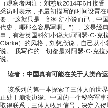
（观察者网注：刘慈欣2014年6月接
采访时表示，把最初描写的时间设置在
要。“这就只是一部科幻小说而已，中
代史，哪那么容易写啊。”）。这是经
事，有着英国科幻小说大师阿瑟·C·克拉克（A
Clarke）的风格，刘慈欣说，自己从
说。“我写作的一切都是对阿瑟·C·克拉
说。
读者：中国真有可能在关于人类命运
该系列的第一本探索了三体人的世界
正处于崩溃边缘。中国的一个秘密军事
取得联系，三体人收到信号，决定入侵