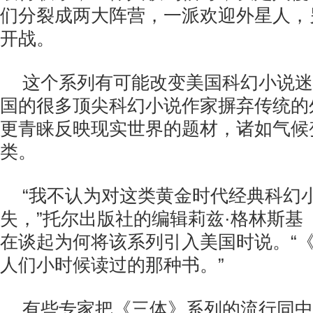
们分裂成两大阵营，一派欢迎外星人，
开战。
这个系列有可能改变美国科幻小说迷
国的很多顶尖科幻小说作家摒弃传统的
更青睐反映现实世界的题材，诸如气候
类。
“我不认为对这类黄金时代经典科幻
失，”托尔出版社的编辑莉兹·格林斯基（Liz
在谈起为何将该系列引入美国时说。“
人们小时候读过的那种书。”
有些专家把《三体》系列的流行同中