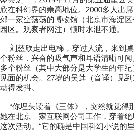
欣在科幻界的崇高地位。2000多人出
郊一家空荡荡的博物馆（北京市海淀区
园区。观察者网注）顿时水泄不通。
刘慈欣走出电梯，穿过人流，来到桌
个粉丝，兴奋的吸气声和耳语清晰可闻
多个粉丝（其中大部分是大学生的年纪
见面的机会。27岁的吴莲（音译）见
动得发抖。
“你埋头读着《三体》，突然就觉得
她在北京一家互联网公司工作，穿着绝
这次活动。“它的确是中国科幻小说的里