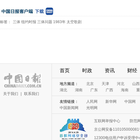
标签：
三体
纽约时报
三体问题
1983年
太空歌剧
首页
时政
资讯
财经
地方频道：
北京
天津
河北
山西
湖北
湖南
广东
广西
海南
重
关于我们
|
联系我们
友情链接：
人民网
新华网
中国网
中国新闻网
光明网
互联网举报中心
防范
京公网安备11010500008
12300电信用户申诉受理中