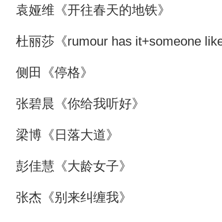
袁娅维《开往春天的地铁》
杜丽莎《rumour has it+someone lik
侧田《停格》
张碧晨《你给我听好》
梁博《日落大道》
彭佳慧《大龄女子》
张杰《别来纠缠我》