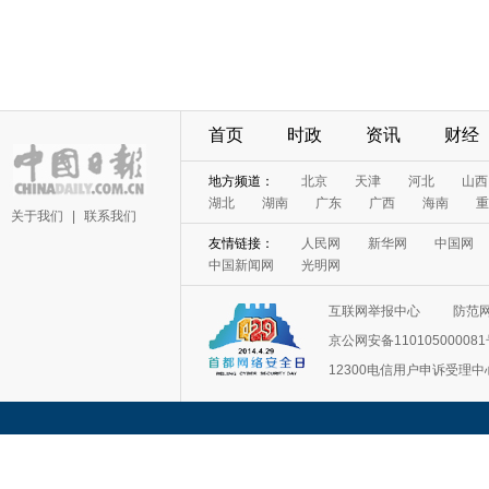
首页
时政
资讯
财经
地方频道：
北京
天津
河北
山西
湖北
湖南
广东
广西
海南
重
关于我们
|
联系我们
友情链接：
人民网
新华网
中国网
中国新闻网
光明网
互联网举报中心
防范
京公网安备11010500008
12300电信用户申诉受理中