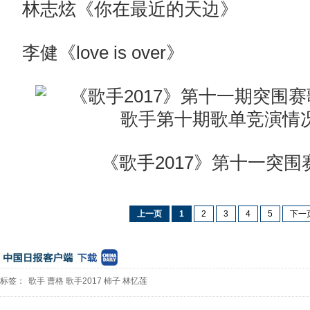
林志炫《你在最近的天边》
李健《love is over》
《歌手2017》第十一突围
上一页
1
2
3
4
5
下一
标签：
歌手
曹格
歌手2017
柿子
林忆莲