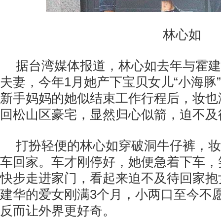
林心如
据台湾媒体报道，林心如去年与霍建
夫妻，今年1月她产下宝贝女儿“小海豚
新手妈妈的她似结束工作行程后，妆也
回松山区豪宅，显然归心似箭，迫不及
打扮轻便的林心如穿破洞牛仔裤，妆
车回家。车才刚停好，她便急着下车，
快步走进家门，看起来迫不及待回家抱
建华的爱女刚满3个月，小两口至今不
反而让外界更好奇。