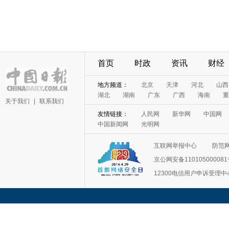
首页
时政
资讯
财经
地方频道：
北京
天津
河北
山西
湖北
湖南
广东
广西
海南
重
关于我们
|
联系我们
友情链接：
人民网
新华网
中国网
中国新闻网
光明网
互联网举报中心
防范
京公网安备11010500008
12300电信用户申诉受理中