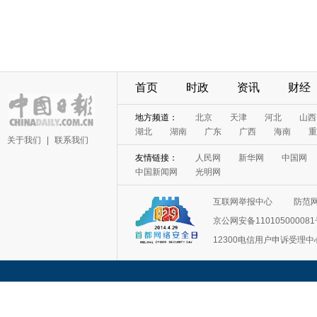
首页
时政
资讯
财经
地方频道：
北京
天津
河北
山西
湖北
湖南
广东
广西
海南
重
关于我们
|
联系我们
友情链接：
人民网
新华网
中国网
中国新闻网
光明网
互联网举报中心
防范
京公网安备11010500008
12300电信用户申诉受理中