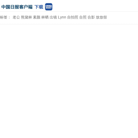
标签：
老公
熊黛林
素颜
林晒
出镜
Lynn
自拍照
合照
合影
放放假