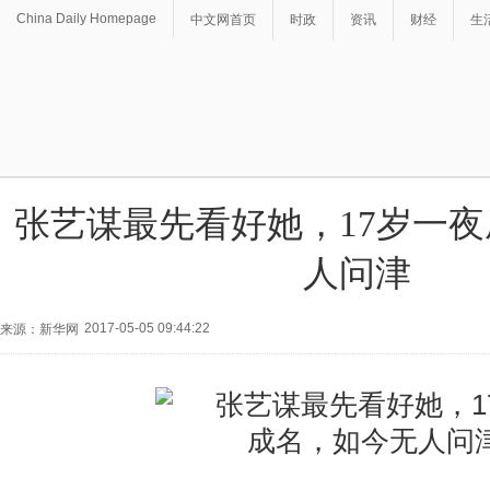
China Daily Homepage
中文网首页
时政
资讯
财经
生
张艺谋最先看好她，17岁一
人问津
2017-05-05 09:44:22
来源：新华网