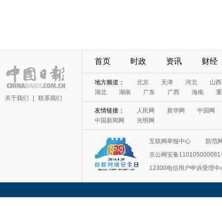
首页
时政
资讯
财经
地方频道：
北京
天津
河北
山西
湖北
湖南
广东
广西
海南
重
关于我们
|
联系我们
友情链接：
人民网
新华网
中国网
中国新闻网
光明网
互联网举报中心
防范
京公网安备11010500008
12300电信用户申诉受理中