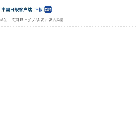
标签：
范玮琪
自拍
入镜
复古
复古风情