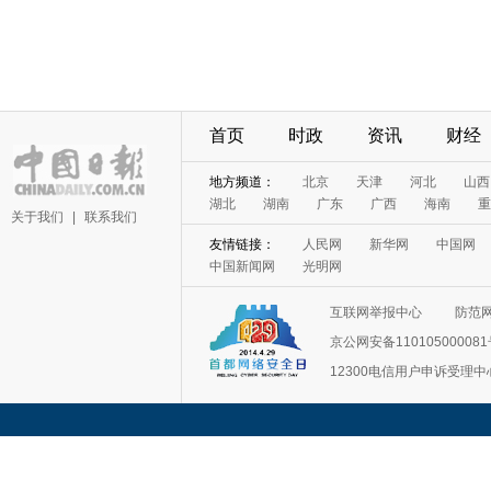
首页
时政
资讯
财经
地方频道：
北京
天津
河北
山西
湖北
湖南
广东
广西
海南
重
关于我们
|
联系我们
友情链接：
人民网
新华网
中国网
中国新闻网
光明网
互联网举报中心
防范
京公网安备11010500008
12300电信用户申诉受理中