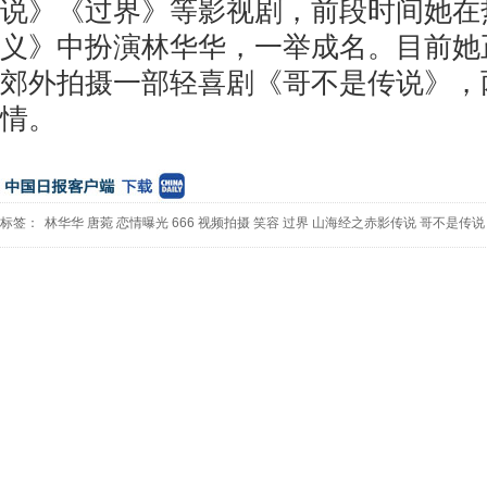
说》《过界》等影视剧，前段时间她在
义》中扮演林华华，一举成名。目前她
郊外拍摄一部轻喜剧《哥不是传说》，
情。
标签：
林华华
唐菀
恋情曝光
666
视频拍摄
笑容
过界
山海经之赤影传说
哥不是传说