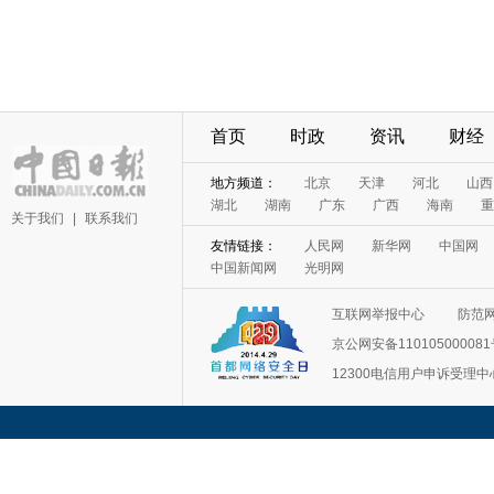
首页
时政
资讯
财经
地方频道：
北京
天津
河北
山西
湖北
湖南
广东
广西
海南
重
关于我们
|
联系我们
友情链接：
人民网
新华网
中国网
中国新闻网
光明网
互联网举报中心
防范
京公网安备11010500008
12300电信用户申诉受理中