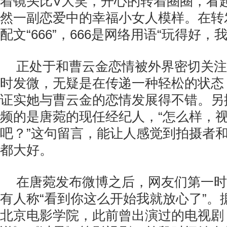
着镜头比V大笑，开心的转着圈圈，看
然一副恋爱中的幸福小女人模样。在转
配文“666”，666是网络用语“玩得好，
正处于和曹云金恋情被外界密切关注
时发微，无疑是在传递一种轻松的状态
证实她与曹云金的恋情发展得不错。另
频的是唐菀的现任经纪人，“怎么样，
吧？”这句留言，能让人感觉到拍摄者
都大好。
在唐菀发布微博之后，网友们第一时
有人称“看到你这么开始我就放心了”。
北京电影学院，此前曾出演过的电视剧