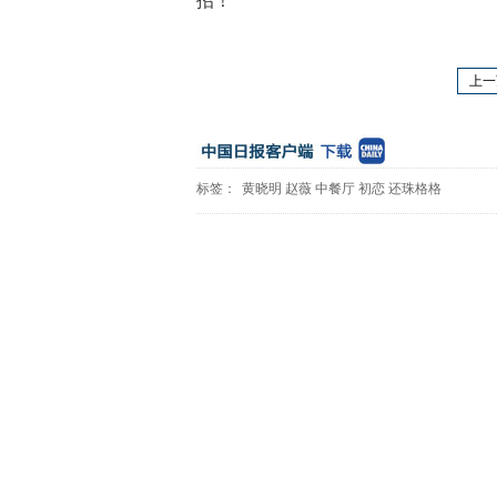
招！”
上一
标签：
黄晓明
赵薇
中餐厅
初恋
还珠格格