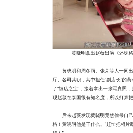
黄晓明拿出赵薇出演《还珠格
黄晓明和周冬雨、张亮等人一同出
厅、各司其职，其中担任“副店长”的
了“镇店之宝”，接着拿出一张写真照
现赵薇在泰国很有知名度，所以打算
后来赵薇发现黄晓明竟然偷带自己
格！黄晓明他是干什么。”赶忙把相片