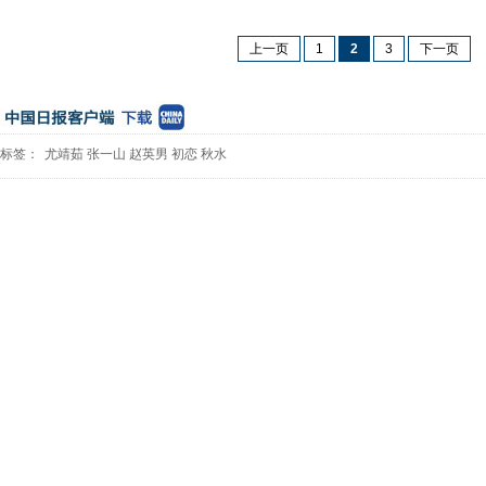
上一页
1
2
3
下一页
标签：
尤靖茹
张一山
赵英男
初恋
秋水