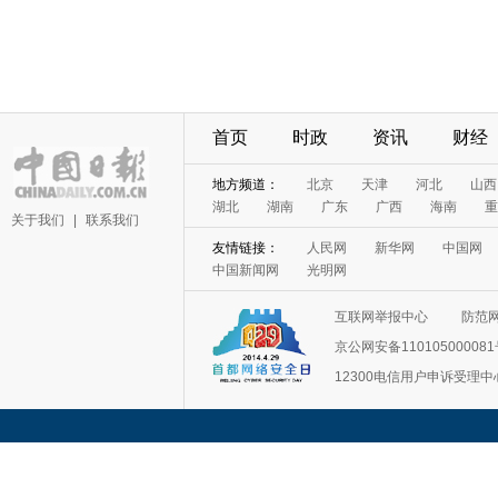
首页
时政
资讯
财经
地方频道：
北京
天津
河北
山西
湖北
湖南
广东
广西
海南
重
关于我们
|
联系我们
友情链接：
人民网
新华网
中国网
中国新闻网
光明网
互联网举报中心
防范
京公网安备11010500008
12300电信用户申诉受理中