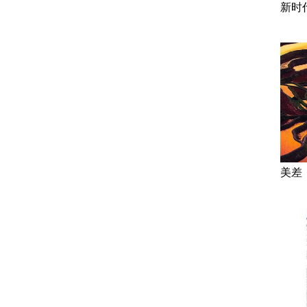
新时
美差