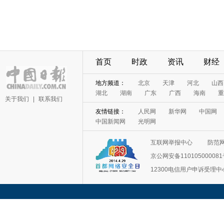
首页
时政
资讯
财经
地方频道：
北京
天津
河北
山西
湖北
湖南
广东
广西
海南
重
关于我们
|
联系我们
友情链接：
人民网
新华网
中国网
中国新闻网
光明网
互联网举报中心
防范
京公网安备11010500008
12300电信用户申诉受理中