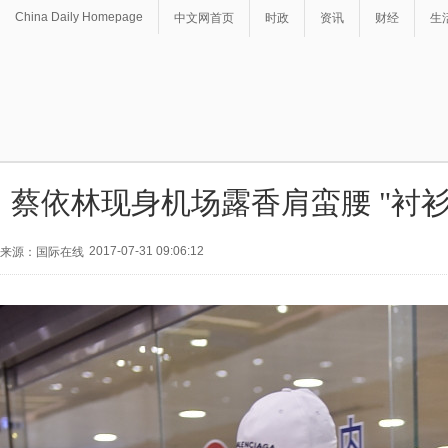
China Daily Homepage
中文网首页
时政
资讯
财经
生
蔡依林现身机场露香肩蛮腰 "衬
2017-07-31 09:06:12
来源：国际在线