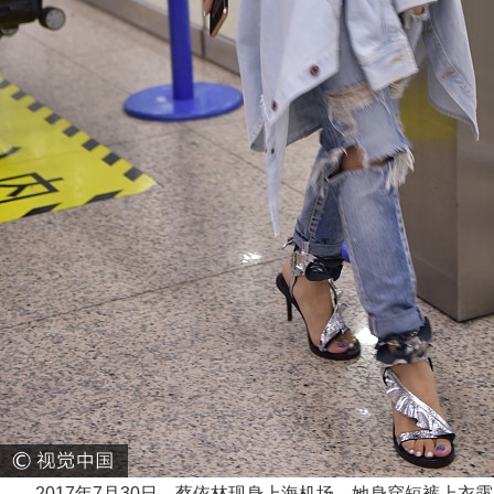
2017年7月30日，蔡依林现身上海机场。她身穿短裤上衣