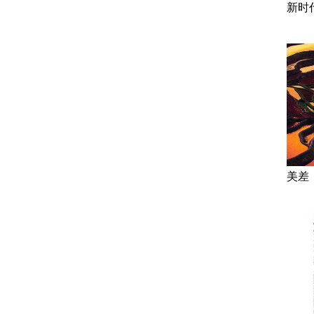
新时
美差