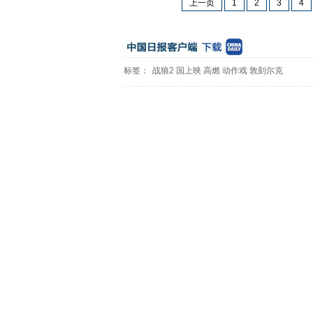
上一页
1
2
3
4
标签：
战狼2
国上映
高燃
动作戏
敦刻尔克