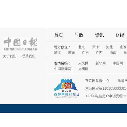
首页
时政
资讯
财经
地方频道：
北京
天津
河北
山西
湖北
湖南
广东
广西
海南
重
关于我们
|
联系我们
友情链接：
人民网
新华网
中国网
中国新闻网
光明网
互联网举报中心
防范
京公网安备11010500008
12300电信用户申诉受理中