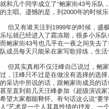
就和几个同学成立了“鲍家街43号乐队
的主唱。遗憾的是，到2000年的时候
但又有谁关注到1999年的时候，盛
乐坛就已经进入了霜冻期，很多小乐队
而鲍家街43号也几乎在一夜之间失去
队成员每天只能呆在家写歌排练，生活
但其实真相不仅汪峰自己说过，鲍家
过，汪峰只不过是在做没有选择的选择
的采访中所说的话，跟鲍家街成员的话
甚至直到前几天汪峰参加《超级演说家
希望大家都能释怀。有句话这么说“要
人”艺术是一个人其真性情的抒发。一