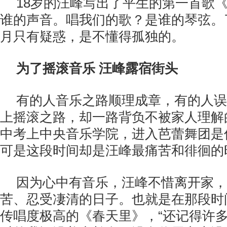
18岁的汪峰写出了平生的第一首歌
谁的声音。唱我们的歌？是谁的琴弦。
月只有疑惑，是不懂得孤独的。
为了摇滚音乐 汪峰露宿街头
有的人音乐之路顺理成章，有的人误
上摇滚之路，却一路背负不被家人理解
中考上中央音乐学院，进入芭蕾舞团是
可是这段时间却是汪峰最痛苦和徘徊的
因为心中有音乐，汪峰不惜离开家，
苦、忍受凄清的日子。也就是在那段时
传唱度极高的《春天里》，“还记得许