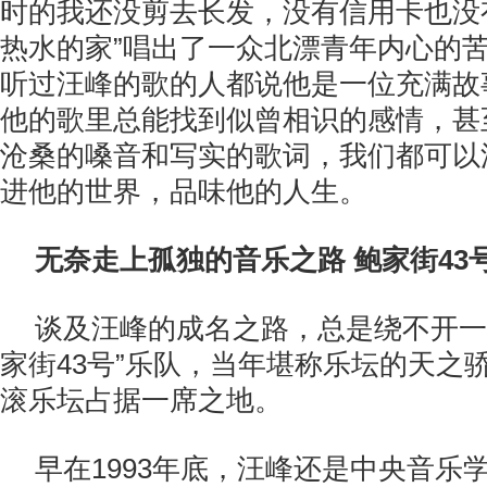
时的我还没剪去长发，没有信用卡也没
热水的家”唱出了一众北漂青年内心的
听过汪峰的歌的人都说他是一位充满故
他的歌里总能找到似曾相识的感情，甚
沧桑的嗓音和写实的歌词，我们都可以
进他的世界，品味他的人生。
无奈走上孤独的音乐之路 鲍家街43
谈及汪峰的成名之路，总是绕不开一
家街43号”乐队，当年堪称乐坛的天之
滚乐坛占据一席之地。
早在1993年底，汪峰还是中央音乐