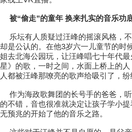
被“偷走”的童年 换来扎实的音乐功
乐坛有人质疑过汪峰的摇滚风格，不
却是公认的。在他3岁六一儿童节的时
姐去北海公园玩，让汪峰唱七十年代最
星》的歌，一时之间，水面上桥上的人
人都被汪峰那嘹亮的歌声给吸引了，纷
作为海政歌舞团的长号手的爸爸，听
的不错，音也很准就决定让孩子学小提
无预兆的开始了他的音乐之路。