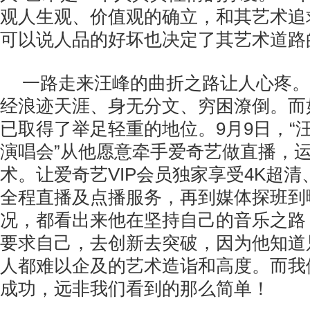
观人生观、价值观的确立，和其艺术追
可以说人品的好坏也决定了其艺术道路
一路走来汪峰的曲折之路让人心疼。
经浪迹天涯、身无分文、穷困潦倒。而
已取得了举足轻重的地位。9月9日，“汪
演唱会”从他愿意牵手爱奇艺做直播，运
术。让爱奇艺VIP会员独家享受4K超清
全程直播及点播服务，再到媒体探班到
况，都看出来他在坚持自己的音乐之路
要求自己，去创新去突破，因为他知道
人都难以企及的艺术造诣和高度。而我
成功，远非我们看到的那么简单！