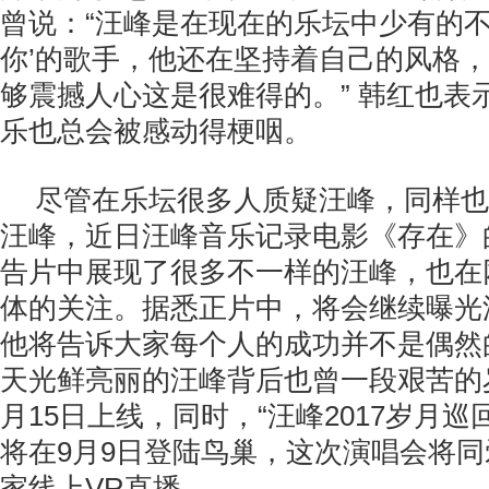
曾说：“汪峰是在现在的乐坛中少有的不
你’的歌手，他还在坚持着自己的风格
够震撼人心这是很难得的。” 韩红也表
乐也总会被感动得梗咽。
尽管在乐坛很多人质疑汪峰，同样也
汪峰，近日汪峰音乐记录电影《存在》
告片中展现了很多不一样的汪峰，也在
体的关注。据悉正片中，将会继续曝光
他将告诉大家每个人的成功并不是偶然
天光鲜亮丽的汪峰背后也曾一段艰苦的
月15日上线，同时，“汪峰2017岁月巡
将在9月9日登陆鸟巢，这次演唱会将
家线上VR直播。