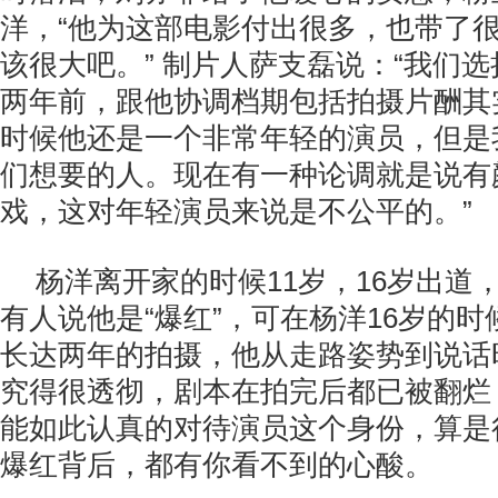
洋，“他为这部电影付出很多，也带了
该很大吧。” 制片人萨支磊说：“我们
两年前，跟他协调档期包括拍摄片酬其
时候他还是一个非常年轻的演员，但是
们想要的人。现在有一种论调就是说有
戏，这对年轻演员来说是不公平的。”
杨洋离开家的时候11岁，16岁出道
有人说他是“爆红”，可在杨洋16岁的
长达两年的拍摄，他从走路姿势到说话
究得很透彻，剧本在拍完后都已被翻烂
能如此认真的对待演员这个身份，算是
爆红背后，都有你看不到的心酸。