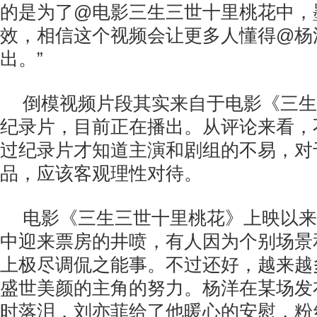
的是为了@电影三生三世十里桃花中，
效，相信这个视频会让更多人懂得@杨洋i
出。”
倒模视频片段其实来自于电影《三生
纪录片，目前正在播出。从评论来看，
过纪录片才知道主演和剧组的不易，对
品，应该客观理性对待。
电影《三生三世十里桃花》上映以来
中迎来票房的井喷，有人因为个别场景
上极尽调侃之能事。不过还好，越来越
盛世美颜的主角的努力。杨洋在某场发
时落泪，刘亦菲给了他暖心的安慰，粉