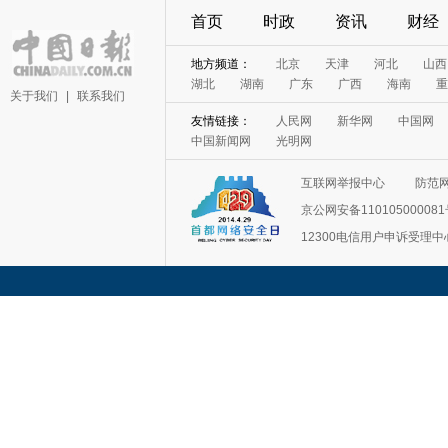
首页
时政
资讯
财经
地方频道：
北京
天津
河北
山西
湖北
湖南
广东
广西
海南
重
关于我们
|
联系我们
友情链接：
人民网
新华网
中国网
中国新闻网
光明网
互联网举报中心
防范
京公网安备11010500008
12300电信用户申诉受理中