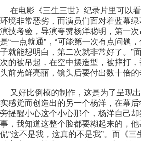
在电影《三生三世》纪录片里可以看
环境非常恶劣，而演员们面对着蓝幕绿
演技考验，导演夸赞杨洋聪明，第一次
是“一点就通”，“可能第一次有点问题
子就能想明白，第二次就非常好了。”
次的被吊起，在空中摆造型，被摔打，
头前光鲜亮丽，镜头后要付出数十倍的
又好比倒模的制作，这是为了呈现出
实感觉而创造出的另一个杨洋，在幕后
旁提醒小心这个小心那个，杨洋自己却
事，我知道这整个脸都要糊起来的，他
侃“这不是我，这真的不是我”。而《三