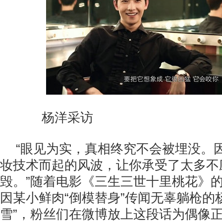
杨洋采访
“眼见为实，真相终究不会被埋没。
妆技术而起的风波，让你承受了太多不
毁。”随着电影《三生三世十里桃花》
因某小鲜肉“倒模替身”传闻无辜躺枪的
雪”，粉丝们在微博放上这段话为偶像正