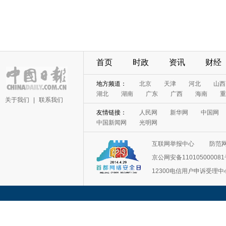
首页
时政
资讯
财经
地方频道：
北京
天津
河北
山西
湖北
湖南
广东
广西
海南
重
关于我们
|
联系我们
友情链接：
人民网
新华网
中国网
中国新闻网
光明网
互联网举报中心
防范
京公网安备11010500008
12300电信用户申诉受理中