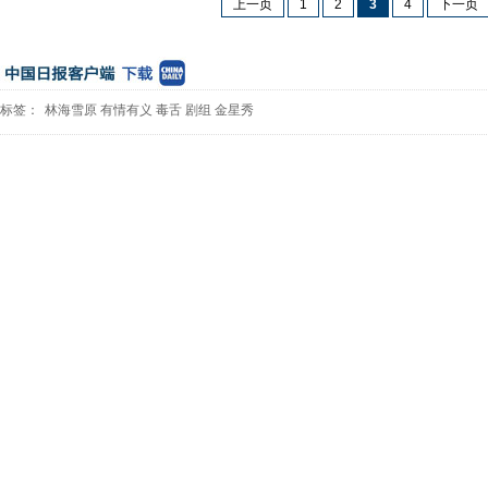
上一页
1
2
3
4
下一页
标签：
林海雪原
有情有义
毒舌
剧组
金星秀