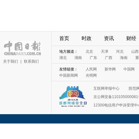
首页
时政
资讯
财经
地方频道：
北京
天津
河北
山西
湖北
湖南
广东
广西
海南
重
关于我们
|
联系我们
友情链接：
人民网
新华网
中国网
中国新闻网
光明网
互联网举报中心
防范
京公网安备11010500008
12300电信用户申诉受理中