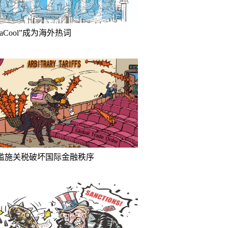
inaCool”成为海外热词
滥施关税破坏国际金融秩序