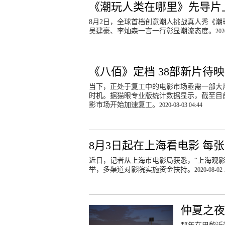
《潮玩人类在哪里》先导片
8月2日，全球首档创意潮人挑战真人秀《
吴建豪、李灿森一言一行彰显潮流态度。
202
《八佰》定档 38部新片待映
当下，正处于复工中的电影市场亟需一部大
时机。据猫眼专业版统计数据显示，截至目
影市场开始加速复工。
2020-08-03 04:44
8月3日起在上海看电影 每张
近日，记者从上海市电影局获悉，“上海观影惠
举，多渠道对影院实施资金扶持。
2020-08-02 
仲夏之夜