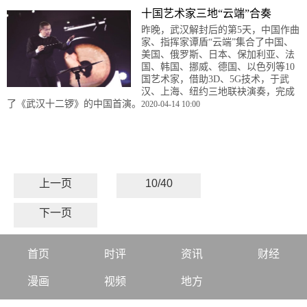
十国艺术家三地“云端”合奏
昨晚，武汉解封后的第5天，中国作曲
家、指挥家谭盾“云端”集合了中国、
美国、俄罗斯、日本、保加利亚、法
国、韩国、挪威、德国、以色列等10
国艺术家，借助3D、5G技术，于武
汉、上海、纽约三地联袂演奏，完成
了《武汉十二锣》的中国首演。
2020-04-14 10:00
上一页
10/40
下一页
首页
时评
资讯
财经
漫画
视频
地方