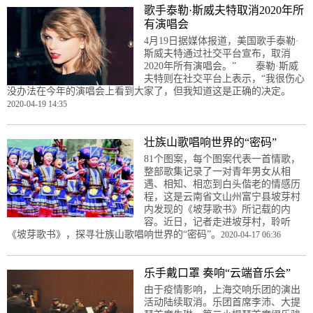
歌手泰勒·斯威夫特取消2020年所
有演唱会
4月19日据媒体报道，美国歌手泰勒·
斯威夫特通过社交平台宣布，取消
2020年所有演唱会。” 泰勒·斯威
夫特则在社交平台上表示，“我很伤心
没办法在今年的演唱会上看到大家了，但我知道这是正确的决定。
2020-04-19 14:35
壮族山歌唱响世界的“密码”
81个图案，每个图案代表一首情歌，
整部歌集记录了一对青年男女从相
遇、相知、相恋到白头偕老的情感历
程，这是云南省文山州富宁县坡芽村
内发现的《坡芽歌书》所记载的内
容。近日，记者走进坡芽村，聆听
《坡芽歌书》，探寻壮族山歌唱响世界的“密码”。
2020-04-17 06:36
乐手戴口罩 奏响“云端音乐会”
由于疫情影响，上海交响乐团的演出
活动陆续取消。乐团首席李沛、大提