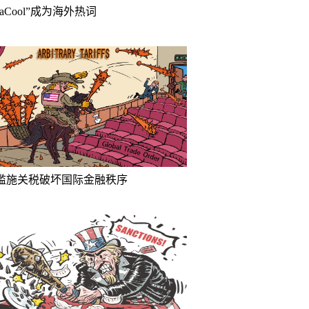
inaCool”成为海外热词
滥施关税破坏国际金融秩序