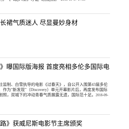
长裙气质迷人 尽显曼妙身材
》曝国际版海报 首度亮相多伦多国际电
壮监制、白雪执导的电影《过春天》，自公开入围第43届多伦
作为“新发现”（Discovery）单元开幕影片后，再度发布国际
剧照，双城下的冲动青春气质展露无遗，国际范十足。
2018-09-
路》获威尼斯电影节主席颁奖