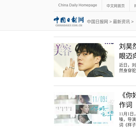
China Daily Homepage
中文网首页
中国日报网
>
最新资讯
>
刘昊
眼迈
近日，刘
然身穿驼
《你
作词
11月1
嗓，导演
词《样子