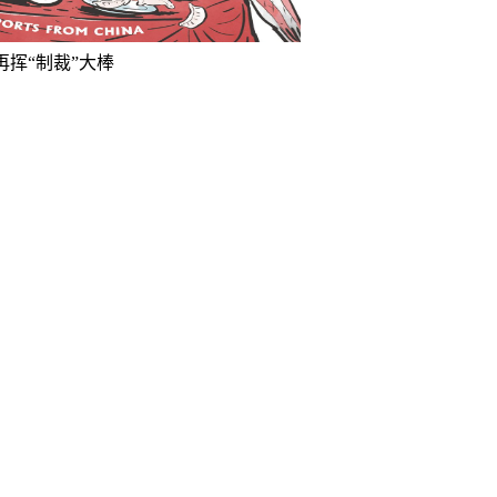
再挥“制裁”大棒