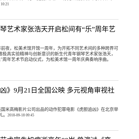
 10:21
琴艺术家张浩天开启松间有“乐”周年艺
秋节前夜，松美术馆开馆一周年，为开拓不同艺术间的多种跨界可
特邀极具实验精神与创新意识的新生代青年钢琴艺术家张浩天，
乐”周年艺术节启动仪式，为松美术馆一周年庆典奏响序曲。
凶》9月21日全国公映 多元视角审视社
由美国米高梅影片公司出品的动作犯罪电影《虎胆追凶》在北京举
礼。
2018-09-18 09:45