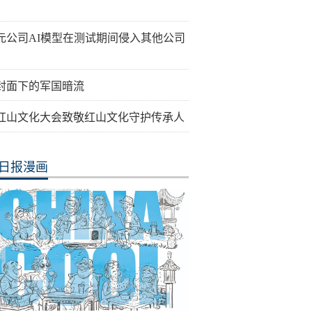
元公司AI模型在测试期间侵入其他公司
封面下的军国暗流
26红山文化大会致敬红山文化守护传承人
日报漫画