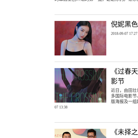
倪妮黑色
2018-09-07 17:27
《过春天
影节
近日，由田壮
多国际电影节、
版海报及一组
07 13:38
《未择之