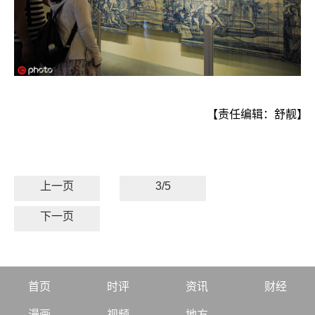
【责任编辑：舒靓】
上一页
3/5
下一页
首页
时评
资讯
财经
漫画
视频
地方