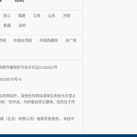
浙江
福建
江西
山东
河南
新疆
深圳
济网
中国台湾网
中国西藏网
央广网
网络传播视听节目许可证0108263号
3028878号-6
协议的网站外，其他任何网站或单位未经允许禁止
日报网）”的作品，均转载自其它媒体，目的在于传
媒（北京）有限公司）独家所有使用。 未经中