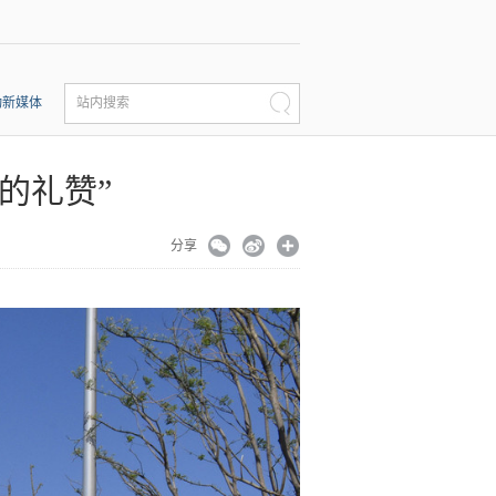
动新媒体
站内搜索
的礼赞”
分享