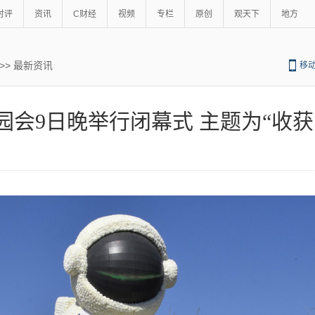
时评
资讯
C财经
视频
专栏
原创
观天下
地方
>>
最新资讯
移
园会9日晚举行闭幕式 主题为“收获