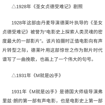
△1928年《圣女贞德受难记》剧照
1928年这部由丹麦导演德莱叶执导的《圣女
贞德受难记》被誉为“电影史上探索人类灵魂的密
度最大的一部影片”。该片拍摄时正值电影向有声
片转型之际，德莱叶用这部惊世之作为默片时代
谱写了一曲挽歌，也画上了一个伟大的句号。
△1931年《M就是凶手》
1931年《M就是凶手》是德国大师级导演弗
里兹·朗的第一部有声电影，也是电影史上第一部