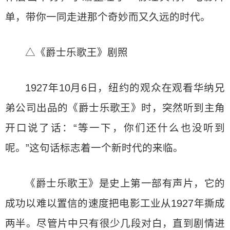
单，带你一同走进那个奇妙而又久远的时代。
△《爵士乐歌王》剧照
1927年10月6日，纽约的观众在观看华纳兄
弟公司出品的《爵士乐歌王》时，突然听到主角
开口说了话：“等一下，你们还什么也没听到
呢。”这句话标志着一个新时代的来临。
《爵士乐歌王》是史上第一部有声片，它的
成功以难以置信的速度把电影工业从1927年撕成
两半。尽管片中只有很少几段对白，直到剧情进