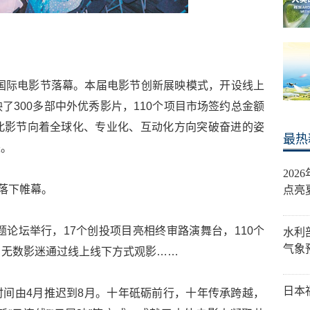
京国际电影节落幕。本届电影节创新展映模式，开设线上
了300多部中外优秀影片，110个项目市场签约总金额
录了北影节向着全球化、专业化、互动化方向突破奋进的姿
最热
来。
20
节落下帷幕。
点亮
题论坛举行，17个创投项目亮相终审路演舞台，110个
水利
气象
元，无数影迷通过线上线下方式观影……
日本
间由4月推迟到8月。十年砥砺前行，十年传承跨越，