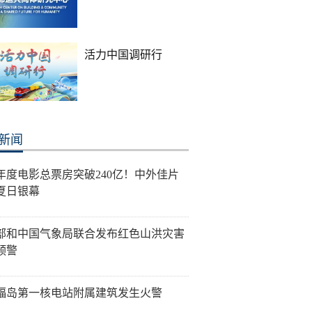
活力中国调研行
新闻
26年度电影总票房突破240亿！中外佳片
夏日银幕
部和中国气象局联合发布红色山洪灾害
预警
福岛第一核电站附属建筑发生火警