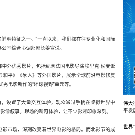
的鲜明特征之一。“一直以来，我们都在往专业化和国际
办公室综合协调部部长姜宣说。
多部中外优秀影片，包括纪念法国电影导演埃里克·侯麦诞
战争与和平》《象人》等外国影片，展示全球前沿电影修复
优秀电影新作的“环球视野”单元等。
角，设置了大量交互体验，观众通过手柄在虚拟世界中
伟大
平发
与影像叙事。现场的新奇体验，让不少影迷印象深刻。
世界
大电影市场，深刻改变着世界电影的格局。而北影节的成