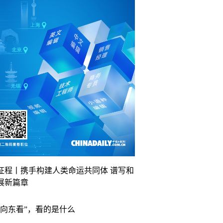
征程丨携手构建人类命运共同体 谱写和
展新篇章
“向东看”，看的是什么