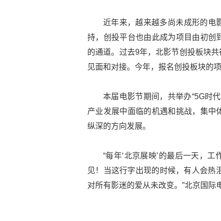
近年来，越来越多尚未成形的电
持，创投平台也由此成为项目由初创
的通道。过去9年，北影节创投板块共征
见面和对接。今年，报名创投板块的项
本届电影节期间，共举办“5G时
产业发展中面临的机遇和挑战，集中
纵深的方向发展。
“每年‘北京展映’的最后一天，
见！当这行字出现的时候，有人会热泪
对所有影迷的爱从未改变。”北京国际