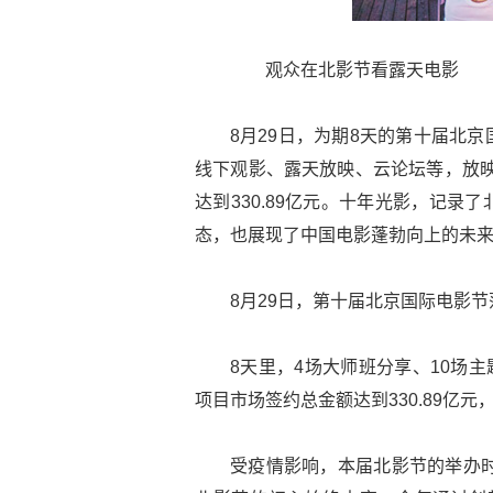
观众在北影节看露天电影
8月29日，为期8天的第十届北
线下观影、露天放映、云论坛等，放映
达到330.89亿元。十年光影，记
态，也展现了中国电影蓬勃向上的未
8月29日，第十届北京国际电影
8天里，4场大师班分享、10场主
项目市场签约总金额达到330.89亿
受疫情影响，本届北影节的举办时