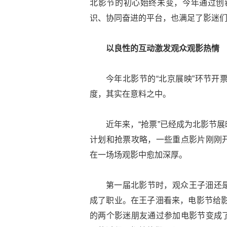
北影节的初心始终未变，今年通过创新
识、协同奋进的平台，也满足了影迷
以良性的互动激发观众观影热情
今年北影节的“北京展映”环节开
度，其实在意料之中。
近年来，“抢票”已经成为北影节
计划和抢票攻略，一些重点影片刚刚
在一场场观影中愈加深厚。
第一届北影节时，观众王子沺还
成了职业。在王子沺看来，电影节给影
的两个影迷朋友通过参加电影节变成