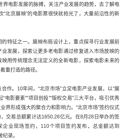
世界电影发展的脉搏，关注产业发展的趋势，去了解电
次“北京展映”的电影票很快就抢光了，大量前沿性的新
明的特征之一。展映布局设计上，重点探寻行业发展前
产业发展，探索让更多老电影通过修复进入市场放映的
放映用传统理念无法定义的全新电影，探索电影未来的
来着重打造的路径。
合作。10年间，“北京市场”立足电影产业发展，以“展
“电影要素”“项目创投”“版权交易”三大平台，吸引优秀
业界形成强大的聚合力和影响力。“北京市场”签约仪式
，交易总额累计达1650.28亿元。在8月28日举办的签
家企业现场签约，110个项目签约发布，总金额达到
突破纪录。