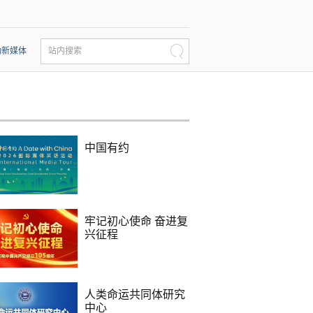
动新媒体
站内搜索
中国有约
牢记初心使命 奋进复
兴征程
人类命运共同体研究
中心