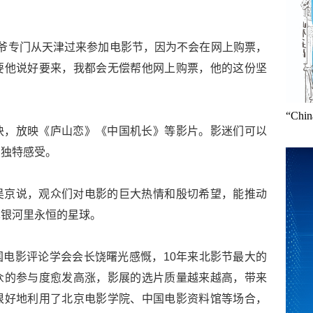
老爷爷专门从天津过来参加电影节，因为不会在网上购票，
要他说好要来，我都会无偿帮他网上购票，他的这份坚
“Ch
块，放映《庐山恋》《中国机长》等影片。影迷们可以
的独特感受。
吴京说，观众们对电影的巨大热情和殷切希望，能推动
术银河里永恒的星球。
电影评论学会会长饶曙光感慨，10年来北影节最大的
众的参与度愈发高涨，影展的选片质量越来越高，带来
很好地利用了北京电影学院、中国电影资料馆等场合，