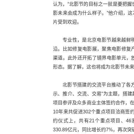
认为，“北影节的目标之一就是要把握
影未来会成为什么样子。”他介绍，这
片受到欢迎。
专业性，是北京电影节越来越鲜
沿。比如修复电影展，聚焦电影修复
渠道。此外还开拓了镜界电影单元，
形态。据了解，这也将成为北影节未
北影节搭建的交流平台推动了各方
示、推介、交流、交易”为主题，搭建起
项目参评及众多商业主体签约合作，在
10年来共促进302个重点项目洽商签约
约仪式上，共有21个重点项目、46
330.89亿元，同比增长约7%，再次