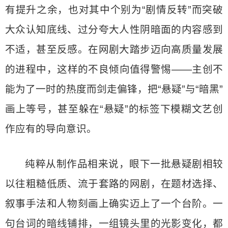
有提升之余，也对其中个别为“剧情反转”而突破
大众认知底线、过分夸大人性阴暗面的内容感到
不适，甚至反感。在网剧大踏步迈向高质量发展
的进程中，这样的不良倾向值得警惕——主创不
能为了一时的热度而剑走偏锋，把“悬疑”与“暗黑”
画上等号，甚至躲在“悬疑”的标签下模糊文艺创
作应有的导向意识。
纯粹从制作品相来说，眼下一批悬疑剧相较
以往粗糙低质、流于套路的网剧，在题材选择、
叙事手法和人物刻画上确实迈上了一个台阶。一
句台词的暗线铺排，一组镜头里的光影变化，都