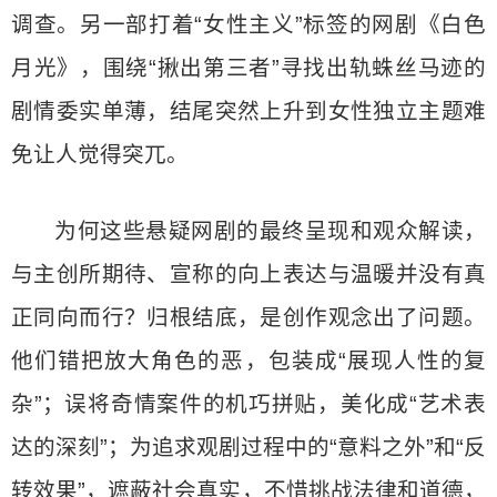
调查。另一部打着“女性主义”标签的网剧《白色
月光》，围绕“揪出第三者”寻找出轨蛛丝马迹的
剧情委实单薄，结尾突然上升到女性独立主题难
免让人觉得突兀。
为何这些悬疑网剧的最终呈现和观众解读，
与主创所期待、宣称的向上表达与温暖并没有真
正同向而行？归根结底，是创作观念出了问题。
他们错把放大角色的恶，包装成“展现人性的复
杂”；误将奇情案件的机巧拼贴，美化成“艺术表
达的深刻”；为追求观剧过程中的“意料之外”和“反
转效果”，遮蔽社会真实，不惜挑战法律和道德，