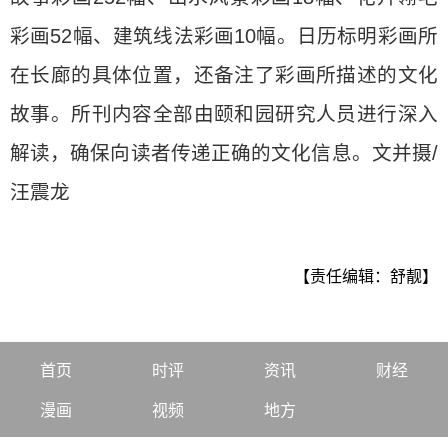
彩画52幅、建筑线法彩画10幅。日历标明彩画所
在长廊的具体位置，还备注了彩画所描述的文化
故事。所刊内容全部由颐和园研究人员进行深入
解读，确保向读者传递正确的文化信息。文并摄/
汪震龙
【责任编辑：舒靓】
首页
时评
资讯
财经
漫画
视频
地方