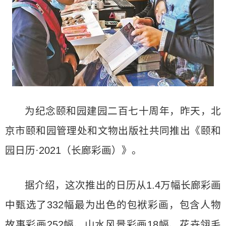
为纪念颐和园建园二百七十周年，昨天，北
京市颐和园管理处和文物出版社共同推出《颐和
园日历·2021（长廊彩画）》。
据介绍，这次推出的日历从1.4万幅长廊彩画
中甄选了332幅最为出色的包袱彩画，包含人物
故事彩画252幅、山水风景彩画18幅、花卉翎毛