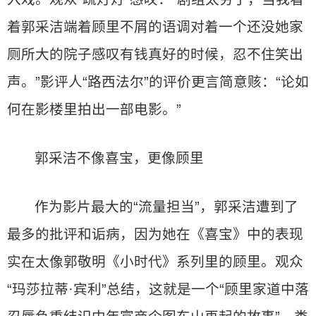
着郭采洁端着顾里不屑的语调对着一个还没她家
厕所大的院子感叹有钱真好的时候，忍不住笑出
声。”影评人“路西法尔”的评价更言简意赅：“论如
何在影楼里拍出一部电影。”
郭采洁不像喜宝，更像顾里
作为影片最大的“流量担当”，郭采洁遭到了
最多的批评和诟病，因为她在《喜宝》中的表现
实在太像郭敬明《小时代》系列里的顾里。观众
“玛莎拉蒂·宾利”总结，这就是一个“顾里家道中落