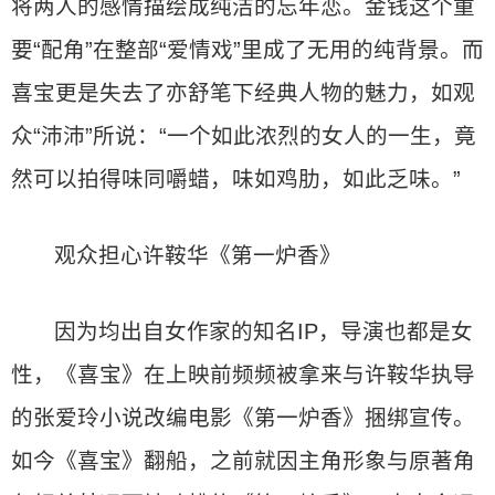
将两人的感情描绘成纯洁的忘年恋。金钱这个重
要“配角”在整部“爱情戏”里成了无用的纯背景。而
喜宝更是失去了亦舒笔下经典人物的魅力，如观
众“沛沛”所说：“一个如此浓烈的女人的一生，竟
然可以拍得味同嚼蜡，味如鸡肋，如此乏味。”
观众担心许鞍华《第一炉香》
因为均出自女作家的知名IP，导演也都是女
性，《喜宝》在上映前频频被拿来与许鞍华执导
的张爱玲小说改编电影《第一炉香》捆绑宣传。
如今《喜宝》翻船，之前就因主角形象与原著角