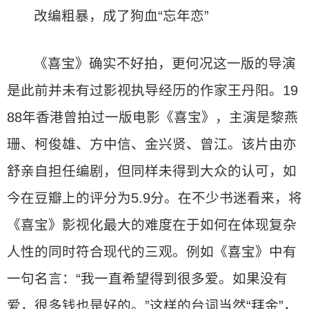
改编粗暴，成了狗血“忘年恋”
《喜宝》确实不好拍，更何况这一版的导演
是此前并未有过影视执导经历的作家王丹阳。19
88年香港曾拍过一版电影《喜宝》，主演是黎燕
珊、柯俊雄、方中信、金兴贤、曾江。该片由亦
舒亲自担任编剧，但同样未得到大众的认可，如
今在豆瓣上的评分为5.9分。在不少书迷看来，将
《喜宝》影视化最大的难度在于如何在体现复杂
人性的同时符合现代的三观。例如《喜宝》中有
一句名言：“我一直希望得到很多爱。如果没有
爱，很多钱也是好的。”这样的台词当然“拜金”，