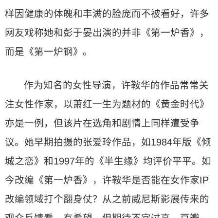
样因健康的体魄和丰满的脸庞而不被看好，许多
网友戏称她和彭于晏出演的并非《第一炉香》，
而是《第一炉钢》。
作为知名的女性导演，许鞍华的作品常常关
注女性作家，以萧红一生为题材的《黄金时代》
亦是一例，但该片在选角和剧情上同样遭受争
议。她早期拍摄的张爱玲作品，如1984年版《倾
城之恋》和1997年的《半生缘》均评价平平。如
今改编《第一炉香》，许鞍华是否能在女作家IP
改编领域打个翻身仗？从之前威尼斯影展传来的