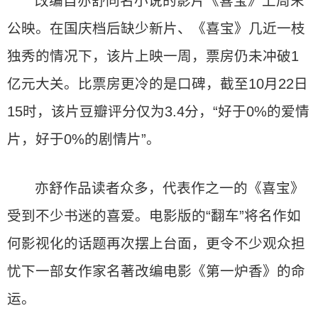
改编自亦舒同名小说的影片《喜宝》上周末
公映。在国庆档后缺少新片、《喜宝》几近一枝
独秀的情况下，该片上映一周，票房仍未冲破1
亿元大关。比票房更冷的是口碑，截至10月22日
15时，该片豆瓣评分仅为3.4分，“好于0%的爱情
片，好于0%的剧情片”。
亦舒作品读者众多，代表作之一的《喜宝》
受到不少书迷的喜爱。电影版的“翻车”将名作如
何影视化的话题再次摆上台面，更令不少观众担
忧下一部女作家名著改编电影《第一炉香》的命
运。