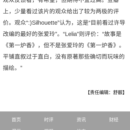
观众反馈看，有希望，但期待不宜过高。豆瓣
上，少量看过该片的观众给出了较为两极的评
价。观众“:)Silhouette”认为，这是“目前看过许导
改编的最好的张爱玲”。“Lelia”则评价：“故事是
《第一炉香》，但不是张爱玲的《第一炉香》。
平铺直叙过于直白，没有原著那些确切而玩味的
描绘。”
【责任编辑：舒靓】
首页
时评
资讯
财经