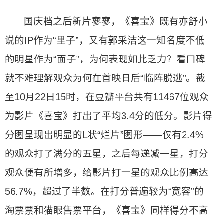
国庆档之后新片寥寥，《喜宝》既有亦舒小
说的IP作为“里子”，又有郭采洁这一知名度不低
的明星作为“面子”，为何表现如此乏力？看口碑
就不难理解观众为何在首映日后“临阵脱逃”。截
至10月22日15时，在豆瓣平台共有11467位观众
为影片《喜宝》打出了平均3.4分的低分。影片得
分图呈现出明显的L状“烂片”图形——仅有2.4%
的观众打了满分的五星，之后每递减一星，打分
观众便有所增多，给影片打一星的观众比例高达
56.7%，超过了半数。在打分普遍较为“宽容”的
淘票票和猫眼售票平台，《喜宝》同样得分不高