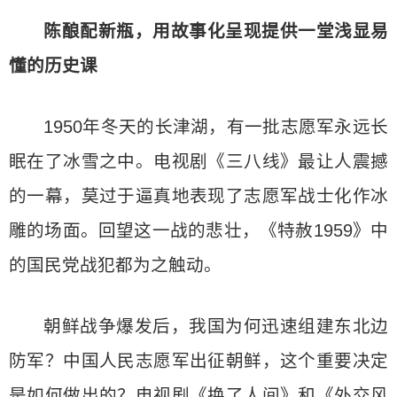
陈酿配新瓶，用故事化呈现提供一堂浅显易
懂的历史课
1950年冬天的长津湖，有一批志愿军永远长
眠在了冰雪之中。电视剧《三八线》最让人震撼
的一幕，莫过于逼真地表现了志愿军战士化作冰
雕的场面。回望这一战的悲壮，《特赦1959》中
的国民党战犯都为之触动。
朝鲜战争爆发后，我国为何迅速组建东北边
防军？中国人民志愿军出征朝鲜，这个重要决定
是如何做出的？电视剧《换了人间》和《外交风