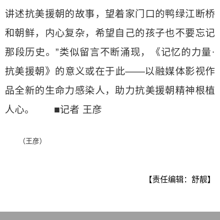
讲述抗美援朝的故事，望着家门口的鸭绿江断桥
和朝鲜，内心复杂，希望自己的孩子也不要忘记
那段历史。”类似留言不断涌现，《记忆的力量·
抗美援朝》的意义或在于此——以融媒体影视作
品全新的生命力感染人，助力抗美援朝精神根植
人心。 ■记者 王彦
（王彦）
【责任编辑：舒靓】