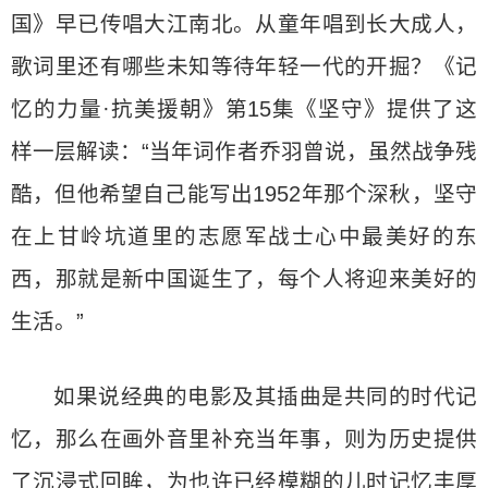
国》早已传唱大江南北。从童年唱到长大成人，
歌词里还有哪些未知等待年轻一代的开掘？《记
忆的力量·抗美援朝》第15集《坚守》提供了这
样一层解读：“当年词作者乔羽曾说，虽然战争残
酷，但他希望自己能写出1952年那个深秋，坚守
在上甘岭坑道里的志愿军战士心中最美好的东
西，那就是新中国诞生了，每个人将迎来美好的
生活。”
如果说经典的电影及其插曲是共同的时代记
忆，那么在画外音里补充当年事，则为历史提供
了沉浸式回眸，为也许已经模糊的儿时记忆丰厚