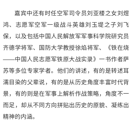
嘉宾中还有时任空军司令员刘亚楼之女刘煜
鸿、志愿军空军一级战斗英雄刘玉堤之子刘飞
保，以及包括中国人民解放军军事科学院研究员
齐德学将军、国防大学教授徐焰将军、《铁在烧
——中国人民志愿军铁原大战实录》一书作者萨
苏等多位专家学者。他们的讲述，有的是转述耳
濡目染的父辈说，有的是从历史角度丰富时代背
景，有的则是在军事上解析作战策略，角度不一
而足，却从不同方向拼贴出历史的原貌、凝练出
精神的内涵。