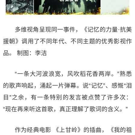
多维视角呈现同一事件，《记忆的力量·抗美
援朝》调用了不同年代、不同主题的优秀影视作
品。 制图：李洁
“一条大河波浪宽，风吹稻花香两岸。”熟悉
的歌声响起，涌起一片弹幕。说“记忆”、感慨“泪
目”之余，有一条特别的发言被点赞了许多次：
“现在再来听这首歌，真正理解了歌词的含义。”
作为经典电影 《上甘岭》的插曲，《我的祖