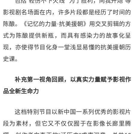
包括“轻伤不下火线”“为了胜利，向我开炮”等
影视剧名场面在内，许多片段都是经历了时间的
陈酿。《记忆的力量·抗美援朝》用交叉剪辑的方
式为陈酿提供新瓶，而具有感染力的故事化呈
现，亦使得节目化身一堂浅显易懂的抗美援朝历
史课。
补充第一视角回顾，以真实力量赋予影视作
品全新生命力
这档特别节目以新中国一系列优秀的影视片
段为素材，但它又不仅仅囿于在影像长廊里腾