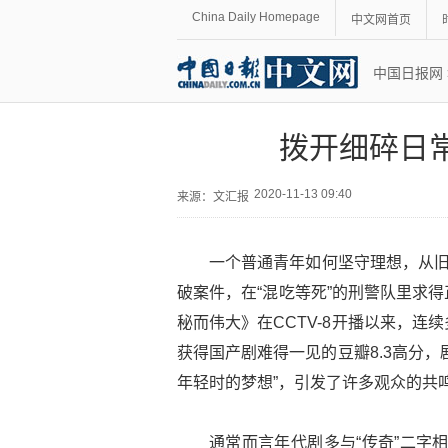
China Daily Homepage
中文网首页
中国日报网
拨开细碎日
2020-11-13 09:40
来源：
文汇报
一个普通青年如何坚守理想，从旧
破案件，在“混吃等死”的刑警队里求
秘而伟大》在CCTV-8开播以来，
获得国产剧难得一见的豆瓣8.3高分
年轻时的梦想”，引发了许多观众的共
通常而言年代剧多与“传奇”二字