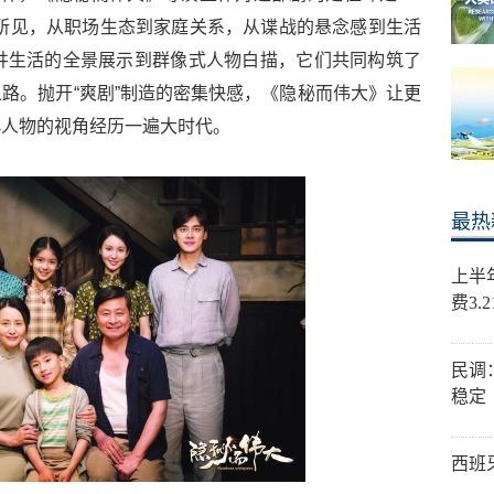
所见，从职场生态到家庭关系，从谍战的悬念感到生活
井生活的全景展示到群像式人物白描，它们共同构筑了
路。抛开“爽剧”制造的密集快感，《隐秘而伟大》让更
小人物的视角经历一遍大时代。
最热
上半
费3.
民调
稳定
西班