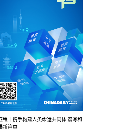
征程丨携手构建人类命运共同体 谱写和
展新篇章