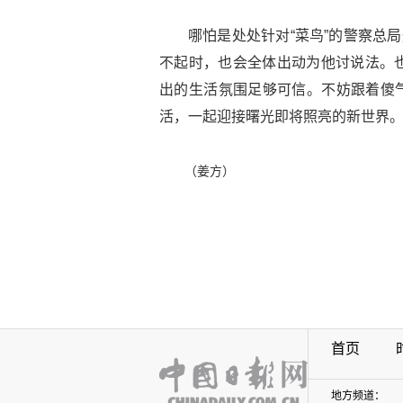
哪怕是处处针对“菜鸟”的警察总
不起时，也会全体出动为他讨说法。
出的生活氛围足够可信。不妨跟着傻气
活，一起迎接曙光即将照亮的新世界。
（姜方）
首页
地方频道：