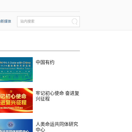
动新媒体
站内搜索
中国有约
牢记初心使命 奋进复
兴征程
人类命运共同体研究
中心