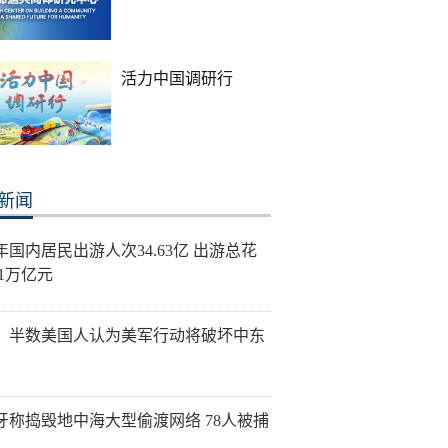
活力中国调研行
新闻
年国内居民出游人次34.63亿 出游总花
21万亿元
：半数美国人认为美军行动将破坏中东
牙称捣毁地中海大型偷渡网络 78人被捕