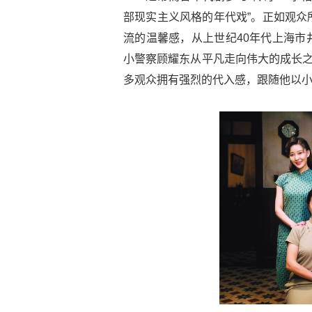
部现实主义风格的年代戏”。正如观众
流的温馨感，从上世纪40年代上海市
小警察顾耀东从平凡走向伟大的成长之
多观众拥有强烈的代入感，跟随他以