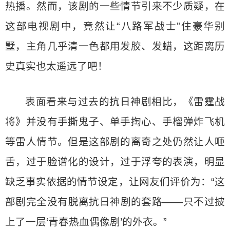
热播。然而，该剧的一些情节引来不少质疑，在
这部电视剧中，竟然让“八路军战士”住豪华别
墅，主角几乎清一色都用发胶、发蜡，这距离历
史真实也太遥远了吧！
表面看来与过去的抗日神剧相比，《雷霆战
将》并没有手撕鬼子、单手掏心、手榴弹炸飞机
等雷人情节。但是这部剧的离奇之处仍然让人咂
舌，过于脸谱化的设计，过于浮夸的表演，明显
缺乏事实依据的情节设定，让网友们评价为：“这
部剧完全没有脱离抗日神剧的套路——只不过披
上了一层‘青春热血偶像剧’的外衣。”