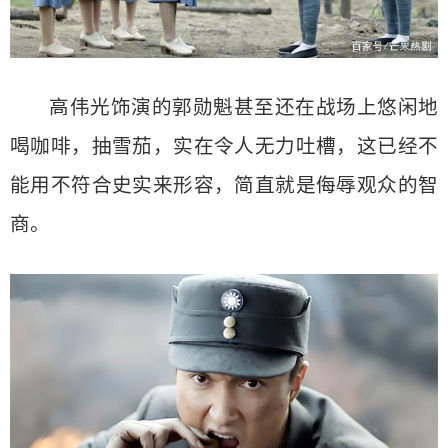
高伟光饰演的郭勋魁甚至还在战场上悠闲地
喝咖啡，抽雪茄，实在令人无力吐槽，这已经不
能用不符合史实来形容，简直就是侮辱观众的智
商。