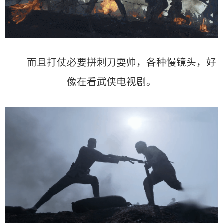
而且打仗必要拼刺刀耍帅，各种慢镜头，好
像在看武侠电视剧。