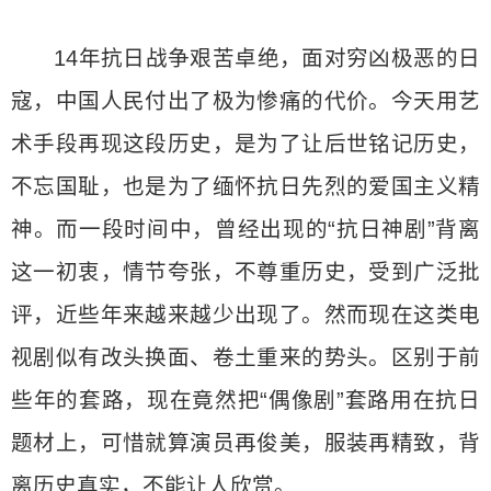
14年抗日战争艰苦卓绝，面对穷凶极恶的日
寇，中国人民付出了极为惨痛的代价。今天用艺
术手段再现这段历史，是为了让后世铭记历史，
不忘国耻，也是为了缅怀抗日先烈的爱国主义精
神。而一段时间中，曾经出现的“抗日神剧”背离
这一初衷，情节夸张，不尊重历史，受到广泛批
评，近些年来越来越少出现了。然而现在这类电
视剧似有改头换面、卷土重来的势头。区别于前
些年的套路，现在竟然把“偶像剧”套路用在抗日
题材上，可惜就算演员再俊美，服装再精致，背
离历史真实，不能让人欣赏。