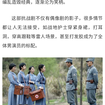
编乱造毁经典，逐渐沦为笑柄。
这部抗战剧不仅有偶像剧的影子，很多情节
都让人无法接受，如战地护士穿紧身裙，打耳
洞，穿高跟鞋等雷人场景，甚至打发胶成为了全
体男演员的标配。