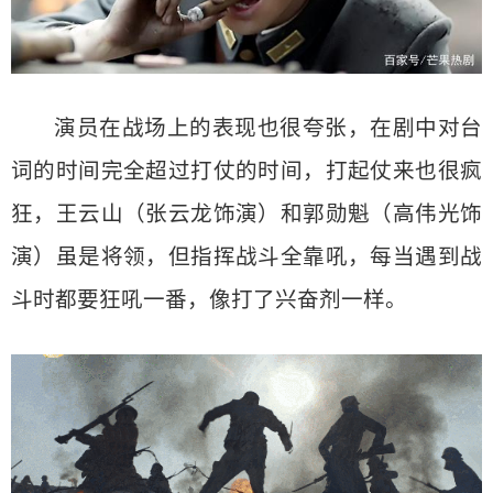
演员在战场上的表现也很夸张，在剧中对台
词的时间完全超过打仗的时间，打起仗来也很疯
狂，王云山（张云龙饰演）和郭勋魁（高伟光饰
演）虽是将领，但指挥战斗全靠吼，每当遇到战
斗时都要狂吼一番，像打了兴奋剂一样。