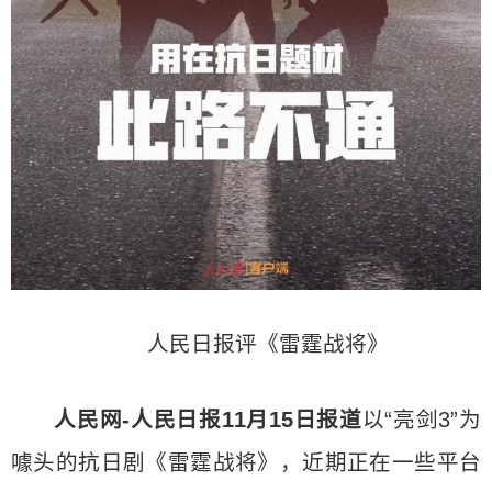
人民日报评《雷霆战将》
人民网-人民日报11月15日报道
以“亮剑3”为
噱头的抗日剧《雷霆战将》，近期正在一些平台