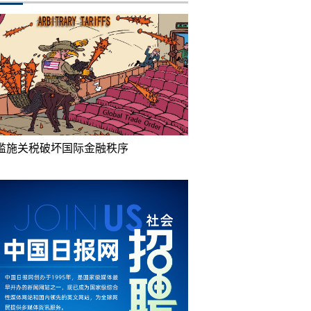
滥施关税破坏国际金融秩序