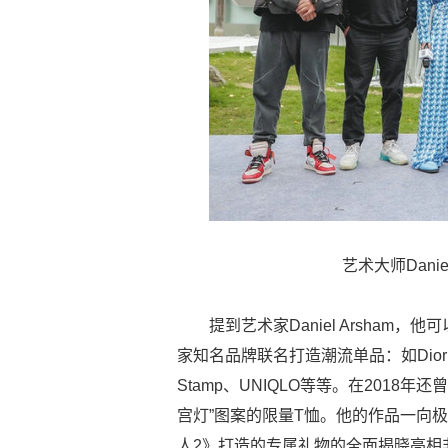
艺术大师Daniel
提到艺术家Daniel Arsha
家知名品牌联名打造潮流单品：如Dior Men、Lo
Stamp、UNIQLO等等。在2018
宫灯”图案的限量T恤。他的作品一向
人2》打造的专属礼物的全面揭晓亮相