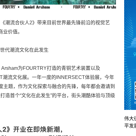
《潮流合伙人2》带来目前世界最先锋前沿的视觉艺
的商业价值。
，新世代潮流文化在此发生
iel Arsham为FOURTRY打造的青铜艺术装置以及
SECT潮流文化展。一年一度的INNERSECT体验展，今年
ENCE”为年度主题，作为文化探索与融合的先锋，每年都会邀请到
打造首个“文化在此发生”的平台，街头潮酷体验与顶级
伟大
平发