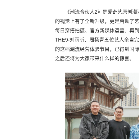
《潮流合伙人2》是爱奇艺原创潮
的视觉上有了全新升级，更是启动了
每日穿搭拍摄、官方新媒体运营、再
THE9-刘雨昕、周扬青五位艺人亲
的这档潮流经营体验节目，已得到国际艺术
之后还将为大家带来什么样的惊喜。