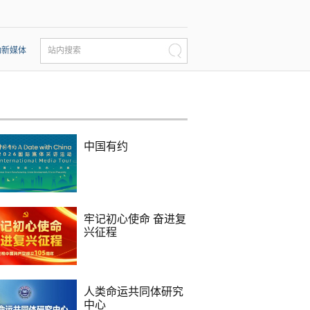
动新媒体
站内搜索
中国有约
牢记初心使命 奋进复
兴征程
人类命运共同体研究
中心