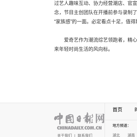
过艺人趣味互动、协力经营潮店、官宣惊喜
念，节目主创团队在开播前参与录制
“家族感”的一面。必定看点十足，值得
爱奇艺作为潮流综艺领跑者，精心
来年轻时尚生活的风向标。
首页
地方频道：
湖北
湖南
关于我们
|
联系我们