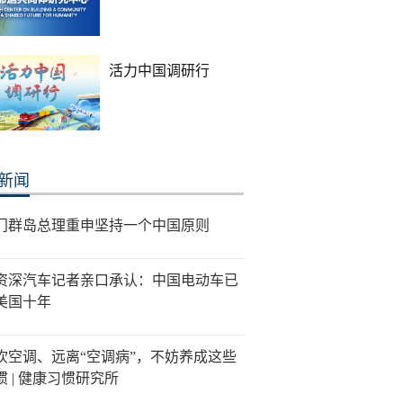
活力中国调研行
新闻
门群岛总理重申坚持一个中国原则
资深汽车记者亲口承认：中国电动车已
美国十年
吹空调、远离“空调病”，不妨养成这些
惯 | 健康习惯研究所