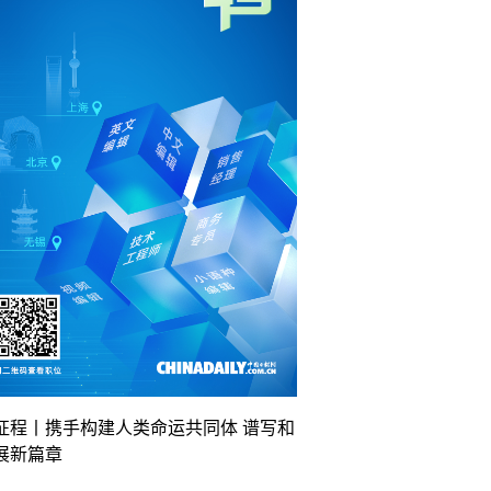
征程丨携手构建人类命运共同体 谱写和
展新篇章