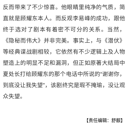
反而带来了不少惊喜。他眼睛里纯净的气质，简
直就是顾耀东本人。而反观李易峰的成功，跟他
终于选对了剧本有着密不可分的关系。当然，
《隐秘而伟大》并非完美。事实上，与《潜伏》
等经典谍战剧相较，它依然有不少逻辑上及人物
塑造上的明显不足和漏洞，但正如原著大结局中
夏处长打给顾耀东的那个电话中所说的“谢谢你，
到底没让我失望”，该剧终究是瑕不掩瑜，没让观
众失望。
【责任编辑：舒靓】