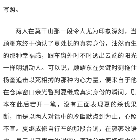
写照。
两人在莫干山那一段令人尤为印象深刻，当
顾耀东终于确认了夏处长的真实身份，油然而生
的那种幸福感，跟车窗外时不时透出云端的阳光
一样明媚动人。可以说，顾耀东在关键时刻拖住
杨奎追击以死相搏的那种内心力量，便来自于他
在仓库窗口余光瞥到夏继成真实身份的瞬间。剧
本在此后宕开一笔，没有正面表现夏的杀伐果
断，而是以两人对话中的冷幽默点到为止，心照
不宣。夏继成修自行车的那段台词，在寥寥数语