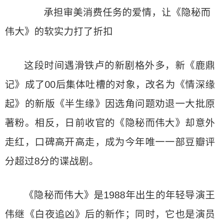
承担审美消费任务的爱情，让《隐秘而
伟大》的软实力打了折扣
这段时间遇滑铁卢的新剧格外多，新《鹿鼎
记》成了00后集体吐槽的对象，改名为《情深缘
起》的新版《半生缘》因选角问题劝退一大批原
著粉。相反，日前收官的《隐秘而伟大》却意外
走红，口碑高开高走，成为今年唯一一部豆瓣评
分超过8分的谍战剧。
《隐秘而伟大》是1988年出生的年轻导演王
伟继《白夜追凶》后的新作；同时，它也是演员