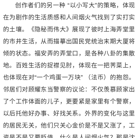
创作者们的另一种 “以小写大”的策略，体现
在为剧作的生活质感和人间烟火气找到了实打实
的土壤。《隐秘而伟大》展现了彼时上海弄堂里
的市井生活，从而描摹出国民党统治末期大厦将
倾的状态。福安弄的弄堂口，是各种八卦的集散
地。百姓生活的捉襟见肘，体现在一把荠菜上，
也体现在对“一个鸡蛋一万块” （法币）的抱怨。
邻居们对顾耀东当警察的议论：不仅羡慕顾家出
了个工作体面的儿子，更要紧是家里有个警察，
以后托他好办事、好找关系。外界的变化与这里
的居民无关，他们只关心金价是不是又涨了，工
资是不是又要贬值。什么是人间烟火气？那是沈