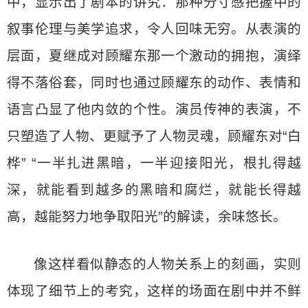
中，显示出了剧本的讲究：那种分寸感把握中的
叙事伦理与美学追求，令人回味无穷。从表演的
层面，夏继成对顾耀东那一个激动的拥抱，演绎
得不落俗套，同时也通过顾耀东的动作、表情和
语言凸显了他内敛的个性。演员传神的表演，不
只塑造了人物、更赋予了人物灵魂，顾耀东对“白
桦” “一半扎进黑暗，一半迎接阳光，根扎得越
深，就能看到越多的黑暗和腐烂，就能长得越
高，越能努力地争取阳光”的解读，余味悠长。
像这样看似静态的人物关系上的刻画，实则
体现了细节上的考究，这样的场面在剧中并不鲜