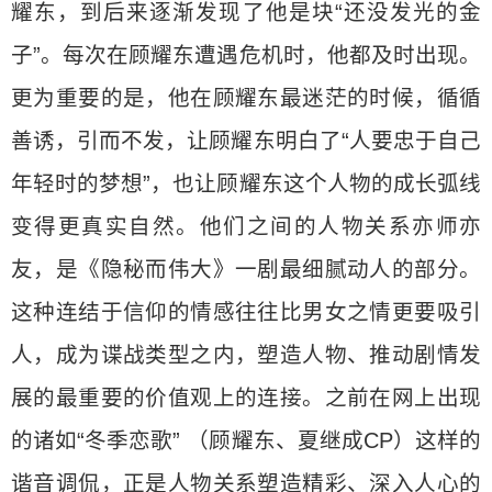
耀东，到后来逐渐发现了他是块“还没发光的金
子”。每次在顾耀东遭遇危机时，他都及时出现。
更为重要的是，他在顾耀东最迷茫的时候，循循
善诱，引而不发，让顾耀东明白了“人要忠于自己
年轻时的梦想”，也让顾耀东这个人物的成长弧线
变得更真实自然。他们之间的人物关系亦师亦
友，是《隐秘而伟大》一剧最细腻动人的部分。
这种连结于信仰的情感往往比男女之情更要吸引
人，成为谍战类型之内，塑造人物、推动剧情发
展的最重要的价值观上的连接。之前在网上出现
的诸如“冬季恋歌” （顾耀东、夏继成CP）这样的
谐音调侃，正是人物关系塑造精彩、深入人心的