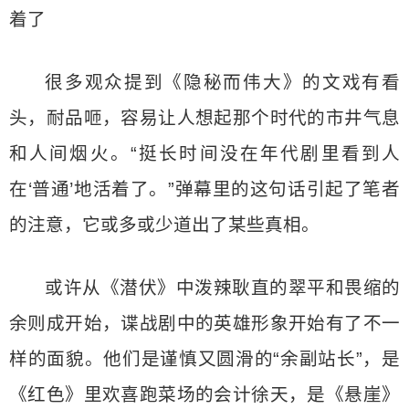
着了
很多观众提到《隐秘而伟大》的文戏有看
头，耐品咂，容易让人想起那个时代的市井气息
和人间烟火。“挺长时间没在年代剧里看到人
在‘普通’地活着了。”弹幕里的这句话引起了笔者
的注意，它或多或少道出了某些真相。
或许从《潜伏》中泼辣耿直的翠平和畏缩的
余则成开始，谍战剧中的英雄形象开始有了不一
样的面貌。他们是谨慎又圆滑的“余副站长”，是
《红色》里欢喜跑菜场的会计徐天，是《悬崖》