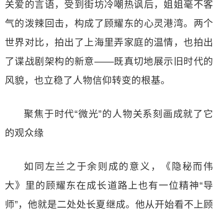
关爱的言语，受到街坊冷嘲热讽后，姐姐毫不客
气的泼辣回击，构成了顾耀东的心灵港湾。两个
世界对比，拍出了上海里弄家庭的温情，也拍出
了谍战剧架构的新意——既真切地展示旧时代的
风貌，也立稳了人物信仰转变的根基。
聚焦于时代“微光”的人物关系刻画成就了它
的观众缘
如同左兰之于余则成的意义，《隐秘而伟
大》里的顾耀东在成长道路上也有一位精神“导
师”，他就是二处处长夏继成。他从开始看不上顾