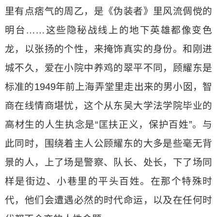
里有点痞气的周乙，是《伪装者》里风流倜傥的
明台……这些隐秘战线上的地下英雄都像变色
龙，以张扬的个性，来掩饰真实的身份。和刚进
城不久，爱在小院中养鸡的翠平不同，顾耀东是
标准的1949年前上海弄堂里走出来的男小囡，智
商在线情商堪忧，这个从东吴大学法学院毕业的
高材生的人生执念是“匡扶正义，保护百姓”。与
此同时，围绕着主人公顾耀东的大多是些毫无背
景的人，上了场是警察、队长、处长，下了场同
样是街边、小巷里的平头百姓。在那个特殊时
代，他们会遭遇必然的时代命运，以及在任何时