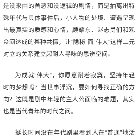
是没来由的善恶和没逻辑的剧情，而是抽离出特
殊年代与具体事件后，小人物的处境、遭遇呈现
出最真实的质感和心情，顾耀东、赵志勇们和观
众间达成的某种共情，让“隐秘”而“伟大”这样二元
对立的关系建立起耐人寻味的思辨空间。
为成就“伟大”，你愿意耐着寂寞，坚持年轻
时的梦想吗？当世事浮沉，要如何寻找正确的方
向？这既是剧中年轻的主人公面临的难题，其实
也是当代青年的时代之问。
挺长时间没在年代剧里看到人在“普通”地活