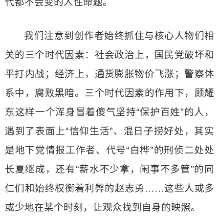
代都不会变的人性命题。
我们注意到创作者始终抓住与核心人物们相
关的三个时代因素：社会政治上，国民党破坏和
平打内战；经济上，通货膨胀物价飞涨；警察体
系中，腐败黑暗。三个时代因素的作用下，顾耀
东这样一个浑身冒着傻气坚持“保护百姓”的人，
遇到了表面上“信仰生活”、混日子捞好处，其实
是地下党情报工作者、代号“白桦”的刑侦二处处
长夏继成，还有“薪水不少拿，闲事不多管”的同
仁们和始终权衡着利弊的赵志勇……这些人或多
或少地在某个时刻，让观众找到自身的映照。