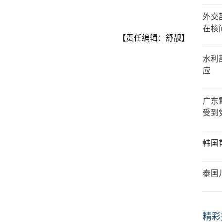
外交
在核
【责任编辑：舒靓】
水利
应
广东
受到
韩国
泰国
精彩