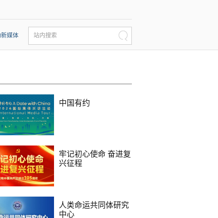
动新媒体
站内搜索
中国有约
牢记初心使命 奋进复
兴征程
人类命运共同体研究
中心