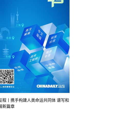
征程丨携手构建人类命运共同体 谱写和
展新篇章