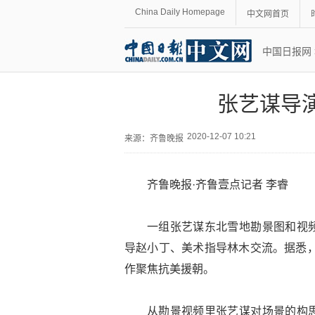
China Daily Homepage
中文网首页
中国日报网
张艺谋导
2020-12-07 10:21
来源：
齐鲁晚报
齐鲁晚报·齐鲁壹点记者 李睿
一组张艺谋东北雪地勘景图和视
导赵小丁、美术指导林木交流。据悉，
作聚焦抗美援朝。
从勘景视频里张艺谋对场景的构