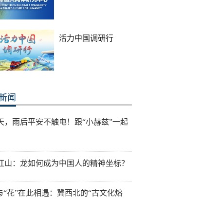
活力中国调研行
新闻
天，雨后平安不触电！跟“小赫兹”一起
红山：龙如何成为中国人的精神坐标？
”与“花”在此相遇：冀西北的“古文化熔