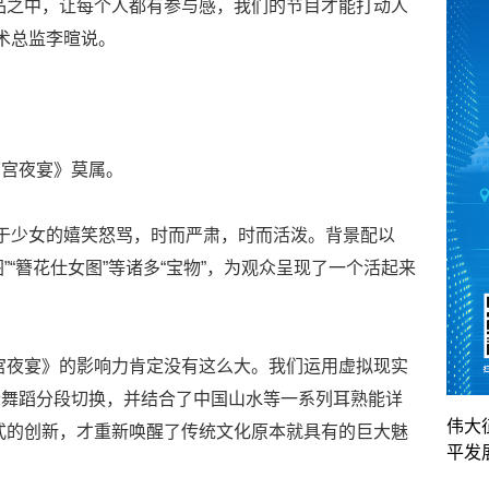
品之中，让每个人都有参与感，我们的节目才能打动人
艺术总监李暄说。
唐宫夜宴》莫属。
于少女的嬉笑怒骂，时而严肃，时而活泼。背景配以
练图”“簪花仕女图”等诸多“宝物”，为观众呈现了一个活起来
宫夜宴》的影响力肯定没有这么大。我们运用虚拟现实
段舞蹈分段切换，并结合了中国山水等一系列耳熟能详
伟大
式的创新，才重新唤醒了传统文化原本就具有的巨大魅
平发