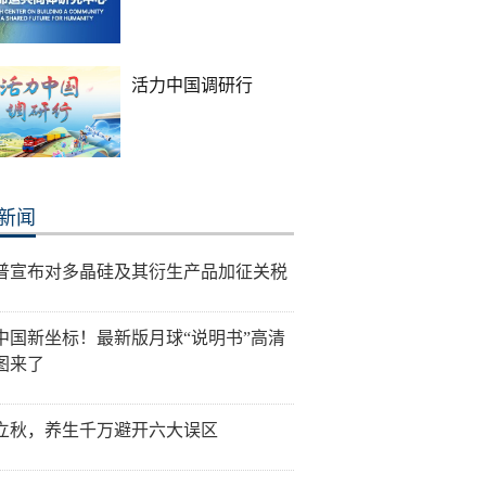
活力中国调研行
新闻
普宣布对多晶硅及其衍生产品加征关税
中国新坐标！最新版月球“说明书”高清
图来了
立秋，养生千万避开六大误区