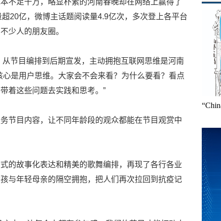
成本不足千万，略显朴素的河南春晚却在网络上赢得了
放量超20亿，微博主话题阅读量4.9亿次，多次登上各平台
了不少人的朋友圈。
为，从节目编排到后期宣发，主动拥抱互联网思维是河南
核心是用户思维。大家会不会来看？为什么要看？看点
带着这些问题去实践和思考。”
“Ch
服务节目内容，让不同年龄段的观众都能在节目观赏中
大式的故事化表达和精美的歌舞编排，再现了各行各业
女孩与年轻母亲的隔空拥抱，把人们再次拉回到抗疫记