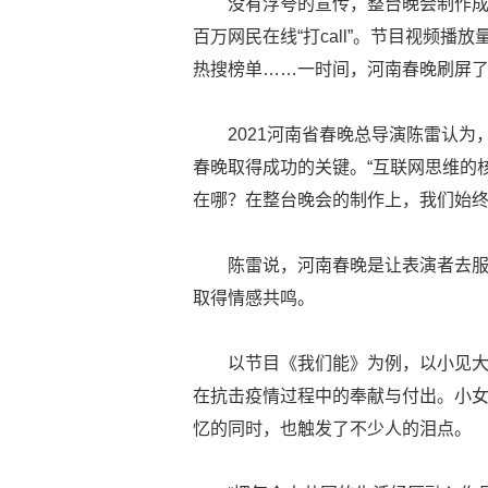
没有浮夸的宣传，整台晚会制作
百万网民在线“打call”。节目视频播
热搜榜单……一时间，河南春晚刷屏
2021河南省春晚总导演陈雷认
春晚取得成功的关键。“互联网思维的
在哪？在整台晚会的制作上，我们始终
陈雷说，河南春晚是让表演者去
取得情感共鸣。
以节目《我们能》为例，以小见
在抗击疫情过程中的奉献与付出。小
忆的同时，也触发了不少人的泪点。