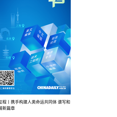
征程丨携手构建人类命运共同体 谱写和
展新篇章