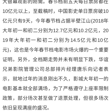
大银幕观影的刚需。春节档前五天每日票房都在
10亿元以上，至截稿时，中国影史单日票房破10
亿元只有9天，今年春节档占据半壁江山(2018年
大年初一和初二分别为12.7亿元和10.2亿元，20
19年大年初一和初二分别为14.5亿元和10亿
元)，这也是今年春节档电影市场火爆的一个重要
证明。另外，全档期走势并未有明显下跌，华谊
兄弟影院管理公司总部排片经理唐乐向记者表
示，就地过年的消息刚出不久，影城大年初一的
电影基本就全部满场，为了严格遵守上座率限制
政策，部分场次甚至做了退票处理，但很多场次
依旧呈现满座的盛况。