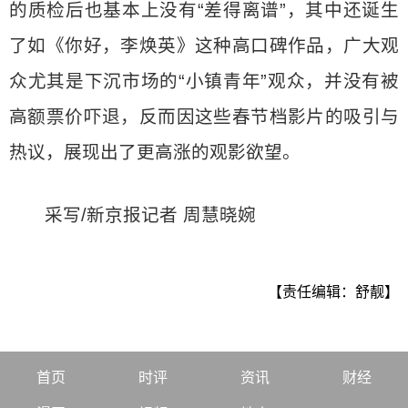
的质检后也基本上没有“差得离谱”，其中还诞生
了如《你好，李焕英》这种高口碑作品，广大观
众尤其是下沉市场的“小镇青年”观众，并没有被
高额票价吓退，反而因这些春节档影片的吸引与
热议，展现出了更高涨的观影欲望。
采写/新京报记者 周慧晓婉
【责任编辑：舒靓】
首页
时评
资讯
财经