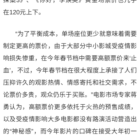
探案3》、《你好，李焕英》黄金场票价也几乎
在120元上下。
“为了平衡成本，单场座位更少就意味着需要
制定更高的票价，由于大部分中小影城受疫情影
响损失惨重，在今年春节档中需要高额票价来‘止
血’，不过，今年春节档在很大程度上承接了人们
压抑许久的观影热情、情感寄托和社交需求，不
论票价多贵，观众仍乐于买账。”电影市场专家蒋
勇认为，高额票价更多依托于火热的预售成绩，
以及受疫情影响大多电影都没有路演活动营造出
的“神秘感”，而今年影片的口碑在接受大年初一