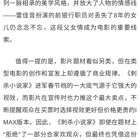
列一脉相承的美学风格，并放大了人物的情感线
——雷佳音扮演的前银行职员对丢失了8年的女
儿仍念念不忘，这段父女情成为电影的重要线
索。
值得一提的是，影片题材看似另类，但在类
型电影的创作和宣发上却遵循了商业规律。《刺
杀小说家》进军春节档的一大底气源于它强大的
视效，而影片在宣传时也力推这个最大卖点，不
断提醒观众在买票时选择视效更好但价格更贵的I
MAX版本。因此，《刺杀小说家》即使在题材上
“拒绝”了一部分合家欢观众，但最终也凭借这份