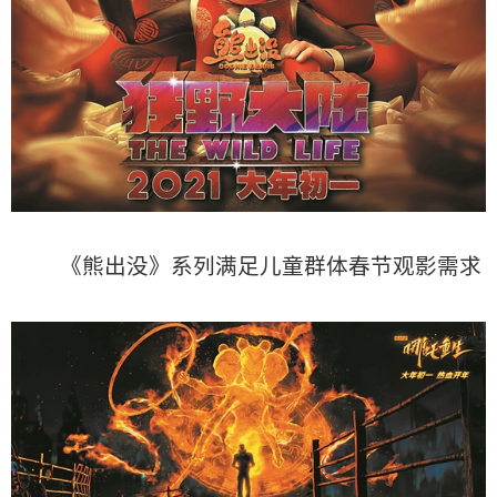
《熊出没》系列满足儿童群体春节观影需求