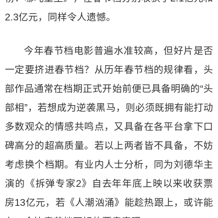
2.3亿元，同样令人遗憾。
今年春节档电影普遍水准较高，但好片是否
一定要挤进春节档？从历年春节档的规律看，头
部作品通常在档期正式开始前便已具备明确的“头
部相”，若想成为逆袭黑马，则必须既拥有能打动
多数观众的情感共鸣点，又具备在各平台拿下口
碑高分的超高质量。若以上两者皆不具备，不妨
考虑换个档期。有业内人士分析，同为刘德华主
演的《拆弹专家2》自去年年底上映以来收获票
房13亿元，若《人潮汹涌》能趁热跟上，或许能