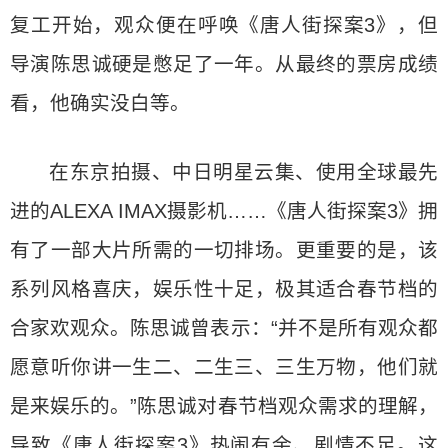
复工开始，观众便在呼唤《唐人街探案3》，但
导演陈思诚硬是憋足了一年。从最终的票房成绩
看，他确实没白等。
在东京拍摄、中日明星云集、使用全球最先
进的ALEXA IMAX摄影机……《唐人街探案3》拥
有了一部大片所需的一切排场。更重要的是，该
系列风格喜庆，娱乐性十足，极其适合春节档的
合家欢观众。陈思诚曾表示：“并不是所有观众都
愿意听你讲一生二、二生三、三生万物，他们就
是来娱乐的。”陈思诚对春节档观众需求的理解，
导致《唐人街探案3》热闹有余、剧情不足。这