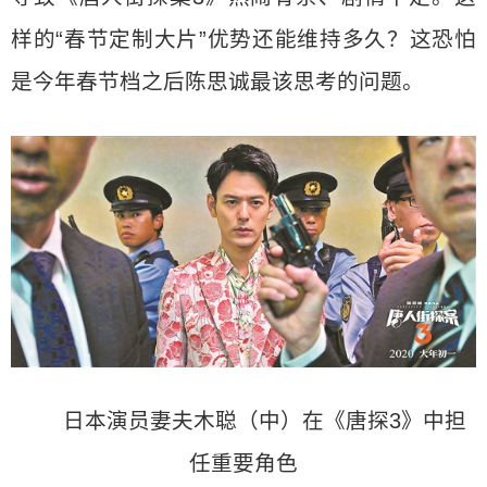
样的“春节定制大片”优势还能维持多久？这恐怕
是今年春节档之后陈思诚最该思考的问题。
日本演员妻夫木聪（中）在《唐探3》中担
任重要角色