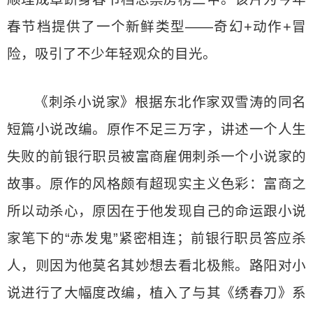
春节档提供了一个新鲜类型——奇幻+动作+冒
险，吸引了不少年轻观众的目光。
《刺杀小说家》根据东北作家双雪涛的同名
短篇小说改编。原作不足三万字，讲述一个人生
失败的前银行职员被富商雇佣刺杀一个小说家的
故事。原作的风格颇有超现实主义色彩：富商之
所以动杀心，原因在于他发现自己的命运跟小说
家笔下的“赤发鬼”紧密相连；前银行职员答应杀
人，则因为他莫名其妙想去看北极熊。路阳对小
说进行了大幅度改编，植入了与其《绣春刀》系