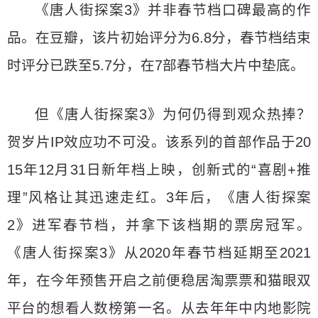
《唐人街探案3》并非春节档口碑最高的作
品。在豆瓣，该片初始评分为6.8分，春节档结束
时评分已跌至5.7分，在7部春节档大片中垫底。
但《唐人街探案3》为何仍得到观众热捧？
贺岁片IP效应功不可没。该系列的首部作品于20
15年12月31日新年档上映，创新式的“喜剧+推
理”风格让其迅速走红。3年后，《唐人街探案
2》进军春节档，并拿下该档期的票房冠军。
《唐人街探案3》从2020年春节档延期至2021
年，在今年预售开启之前便稳居淘票票和猫眼双
平台的想看人数榜第一名。从去年年中内地影院