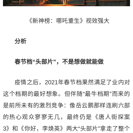
《新神榜：哪吒重生》视效强大
分析
春节档“头部片”，不是想做就能做
疫情之后，2021年春节档果然满足了业内对
这个档期的最好想象。但伴随“最牛档期”而来的
是前所未有的激烈竞争：像岳云鹏那样连刷六部
的热心观众寥寥无几，最终仍是《唐人街探案
3》和《你好，李焕英》两大“头部片”拿走了整个