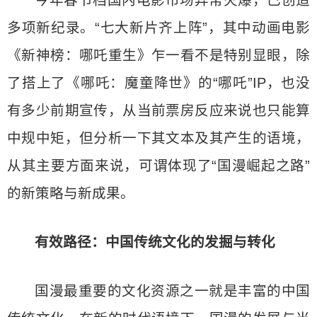
今年春节档国内电影市场异常火爆，已创造
多项新纪录。“七大新片齐上阵”，其中动画电影
《新神榜：哪吒重生》乍一看不是特别显眼，除
了搭上了《哪吒：魔童降世》的“哪吒”IP，也没
有多少前期宣传，从当前票房反应来说也只能算
中规中矩，但分析一下其文本及其产生的语境，
从其主要方面来说，可谓体现了“国漫崛起之路”
的新策略与新成果。
有效路径：中国传统文化的发掘与转化
国漫最重要的文化资源之一就是丰富的中国