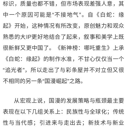
标识，质量也都不错，但市场表现差强人意，其
中一个原因可能是“不接地气”。自《白蛇：缘
起》开始，这种情况有所改变，原创魅力和观众
熟悉的大IP更好地结合了起来，叙事和美学上既
很新鲜又更中国了。《新神榜：哪吒重生》上承
《白蛇：缘起》的制作水准，不甘心仅仅当一个
“追光者”，所以走出了与彩条屋并不对立但又很
不相同的另一条“国漫崛起”之路。
从宏观上说，国漫的发展策略与瓶颈最主要
表现在以下几组关系上：民族性与全球化；传统
性与当代感；引进来与走出去；新技术与新业