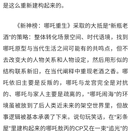
是这么重新建构起来的。
《新神榜：哪吒重生》采取的大抵是“新瓶老
酒”的策略：整体转化场景空间、时代语境，找到
哪吒原型与当代生活之间可能有的共鸣点，但不
去改变大的人物关系和人物设定，然后用形似的
结构联系新旧，在当代阐释中重现老酒之香。哪
吒依旧主要是反叛的，哪吒与龙宫完全是对抗
的、哪吒与家人主要是疏离的，“哪吒闹海”的环
境虽被放到了后人类近未来的架空世界里，但故
事逻辑被基本承袭了下来。说句玩笑话，在“彩条
屋”里建构起来的哪吒敖丙的CP又在一束“追光”的