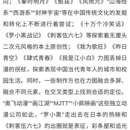
向；《秦时明月》《魁拔》《风雨咒》“山海经
系”“西游系”“封神宇宙”等在中国传统文化的发掘
和转化上不断进行着尝试；《十万个冷笑话》
《罗小黑战记》《刺客伍六七》等探索着无厘头
二次元风格的本土原创性；《我为歌狂》《昨日
青空》《肆式青春》《我是江小白》力图丢掉日
漫的拐杖，探索表现中国当代青年人的城市和校
园生活。同时，一些制作方也在力图融合多屏、
融合不同元素，在交叉类型上找到合适的定位。
“奥飞动漫”“画江湖”“MJTT”“小疯映画”这些独立动
漫公司如此，“罗小黑”走出去在日本的热映和
《刺客伍六七》的出圈就是表征，彩条屋和追光