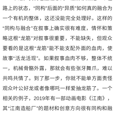
路上的状态，“同构”后面的“异质”如何真的融合为
一个有机的整体，这还没能完全处理好。这样的
“同构与融合”在叙事上确实很有难度，情怀和策
略这根“龙筋”对叙事很重要，不能缺失，但观众
要看的是这根“龙筋”能不能支配外面的血肉，使
故事“活龙活现”。如果叙事血肉不够，整体不统
一，机械骨骼外露，那就会有些张牙舞爪，难以
共鸣共情了。到了那一步，你就不能单方面责怪
观众叶公好龙或者像哪吒一样爱抽龙筋了。一个
相关的例子，2019年有一部动画电影《江南》，
其“江南造船厂”的题材和创意方向很有同构和融