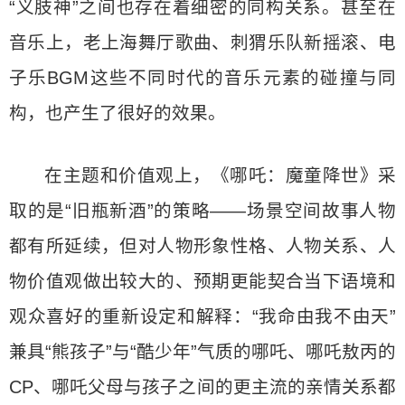
“义肢神”之间也存在着细密的同构关系。甚至在
音乐上，老上海舞厅歌曲、刺猬乐队新摇滚、电
子乐BGM这些不同时代的音乐元素的碰撞与同
构，也产生了很好的效果。
在主题和价值观上，《哪吒：魔童降世》采
取的是“旧瓶新酒”的策略——场景空间故事人物
都有所延续，但对人物形象性格、人物关系、人
物价值观做出较大的、预期更能契合当下语境和
观众喜好的重新设定和解释：“我命由我不由天”
兼具“熊孩子”与“酷少年”气质的哪吒、哪吒敖丙的
CP、哪吒父母与孩子之间的更主流的亲情关系都