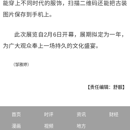
能穿上不同时代的服饰，扫描二维码还能把古装
图片保存到手机上。
此次展览自2月6日开幕，展期拟定为一年，
为广大观众奉上一场持久的文化盛宴。
（邹雅婷）
【责任编辑：舒靓】
首页
时评
资讯
财经
漫画
视频
地方