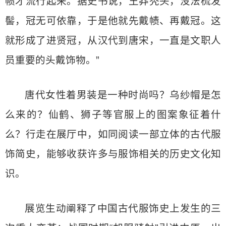
帻才流行起来。据史书说，王莽秃头，没法梳发
髻，冠无可依靠，于是他就先戴帻、再戴冠。这
就形成了进贤冠，从汉代到唐宋，一直是文职人
员重要的头戴饰物。”
唐代女性着男装是一种时尚吗？乌纱帽是怎
么来的？仙鹤、狮子等官服上的图案象征着什
么？行走在展厅中，如同阅读一部立体的古代服
饰简史，能够收获许多与服饰相关的历史文化知
识。
展览生动阐释了中国古代服饰史上发生的三