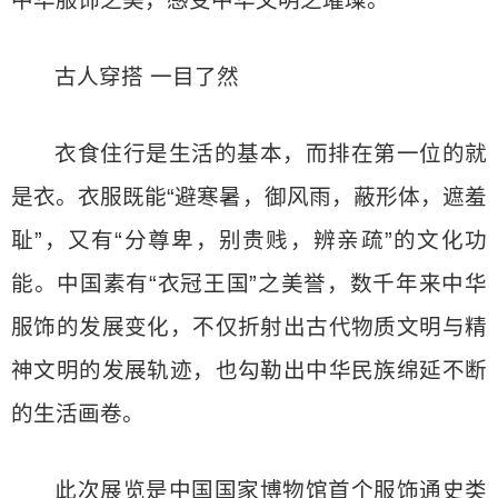
中华服饰之美，感受中华文明之璀璨。
古人穿搭 一目了然
衣食住行是生活的基本，而排在第一位的就
是衣。衣服既能“避寒暑，御风雨，蔽形体，遮羞
耻”，又有“分尊卑，别贵贱，辨亲疏”的文化功
能。中国素有“衣冠王国”之美誉，数千年来中华
服饰的发展变化，不仅折射出古代物质文明与精
神文明的发展轨迹，也勾勒出中华民族绵延不断
的生活画卷。
此次展览是中国国家博物馆首个服饰通史类