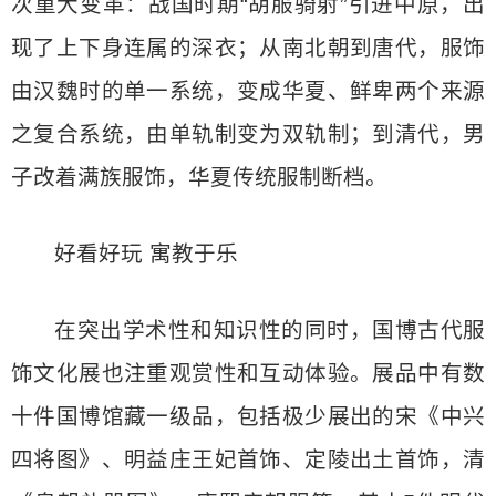
次重大变革：战国时期“胡服骑射”引进中原，出
现了上下身连属的深衣；从南北朝到唐代，服饰
由汉魏时的单一系统，变成华夏、鲜卑两个来源
之复合系统，由单轨制变为双轨制；到清代，男
子改着满族服饰，华夏传统服制断档。
好看好玩 寓教于乐
在突出学术性和知识性的同时，国博古代服
饰文化展也注重观赏性和互动体验。展品中有数
十件国博馆藏一级品，包括极少展出的宋《中兴
四将图》、明益庄王妃首饰、定陵出土首饰，清