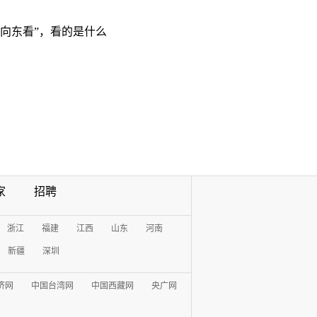
“向东看”，看的是什么
家
招聘
浙江
福建
江西
山东
河南
新疆
深圳
济网
中国台湾网
中国西藏网
央广网