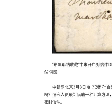
“布里耶纳收藏”中未开启对信件D
然 供图
中新网北京3月3日电 (记者 
吗？研究人员最新借助一种计算方法
密封信件。