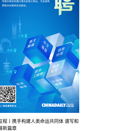
征程丨携手构建人类命运共同体 谱写和
展新篇章