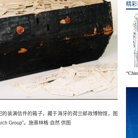
精彩
“Ch
纪的装满信件的箱子，藏于海牙的荷兰邮政博物馆，图
search Group”。施普林格·自然 供图