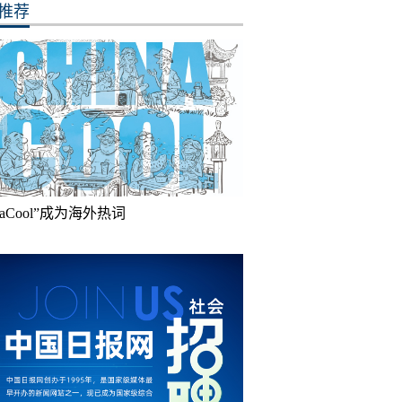
推荐
inaCool”成为海外热词