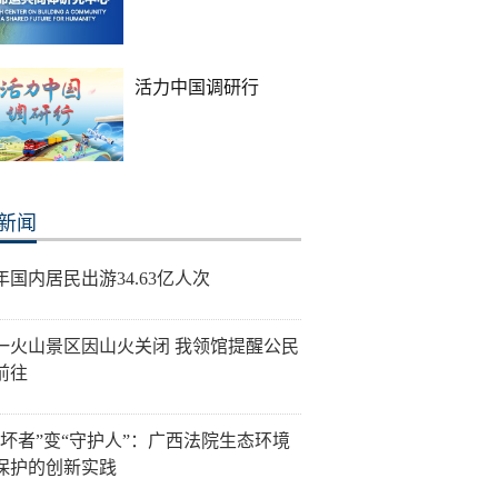
活力中国调研行
新闻
年国内居民出游34.63亿人次
一火山景区因山火关闭 我领馆提醒公民
前往
破坏者”变“守护人”：广西法院生态环境
保护的创新实践