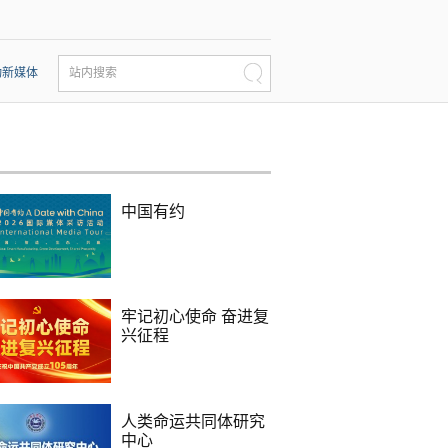
动新媒体
站内搜索
中国有约
牢记初心使命 奋进复
兴征程
人类命运共同体研究
中心