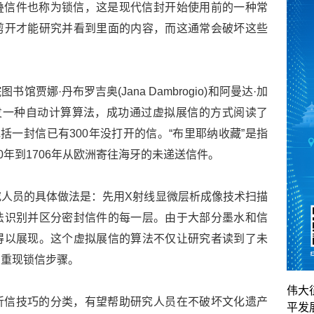
叠信件也称为锁信，这是现代信封开始使用前的一种常
剪开才能研究并看到里面的内容，而这通常会破坏这些
贾娜·丹布罗吉奥(Jana Dambrogio)和阿曼达·加
同事利用开发一种自动计算算法，成功通过虚拟展信的方式阅读了
括一封信已有300年没打开的信。“布里耶纳收藏”是指
0年到1706年从欧洲寄往海牙的未递送信件。
人员的具体做法是：先用X射线显微层析成像技术扫描
法识别并区分密封信件的每一层。由于大部分墨水和信
得以展现。这个虚拟展信的算法不仅让研究者读到了未
步重现锁信步骤。
伟大
折信技巧的分类，有望帮助研究人员在不破坏文化遗产
平发