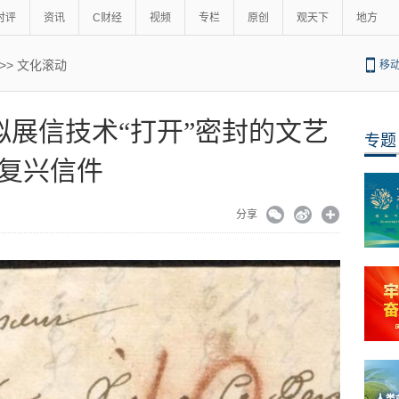
时评
资讯
C财经
视频
专栏
原创
观天下
地方
>>
文化滚动
移
展信技术“打开”密封的文艺
专题
复兴信件
分享