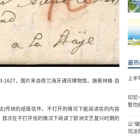
最热
上半
B-1627，图片来自荷兰海牙通讯博物馆。施普林格·自
印尼
暂勿
孙自法)传统的纸版信件，不打开的情况下能阅读信的内容
，首次在不打开信的情况下阅读了欧洲文艺复兴时期的
让“
司法